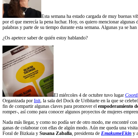
Esta semana ha estado cargada de muy buenas vibr
por el que merecía la pena luchar. Hoy, os quiero mencionar algunas 
palabras y parte de su tiempo durante esta semana. Algunas ya se han
¿Os apetece saber de quién estoy hablando?
El miércoles 4 de octubre tuvo lugar
Coord
Organizada por
Init
, la sala del Dock de Uribitarte en la que se cel
fin de compartir algunas claves para promover el
empoderamiento de
romper-, así como para conocer algunos proyectos de mujeres emprend
Nada más llegar, y como no podía ser de otro modo, me encontré co
ganas de colaborar con ellas de algún modo. Aún me queda una visita
Foral de Bizkaia y
Susana Zaballa
,
presidenta de
EmakumeEkin
y a