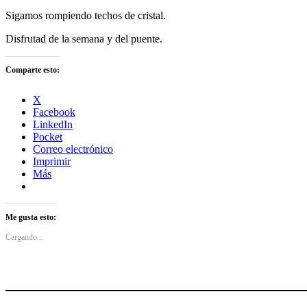
Sigamos rompiendo techos de cristal.
Disfrutad de la semana y del puente.
Comparte esto:
X
Facebook
LinkedIn
Pocket
Correo electrónico
Imprimir
Más
Me gusta esto:
Cargando...