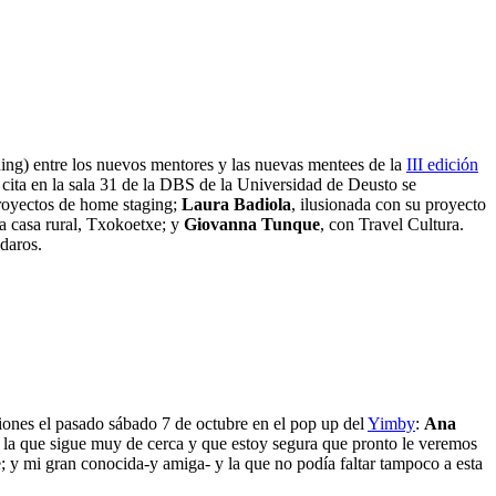
ng) entre los nuevos mentores y las nuevas mentees de la
III edición
cita en la sala 31 de la DBS de la Universidad de Deusto se
proyectos de home staging;
Laura Badiola
, ilusionada con su proyecto
a casa rural, Txokoetxe; y
Giovanna Tunque
, con Travel Cultura.
daros.
iones el pasado sábado 7 de octubre en el pop up del
Yimby
:
Ana
a la que sigue muy de cerca y que estoy segura que pronto le veremos
; y mi gran conocida-y amiga- y la que no podía faltar tampoco a esta