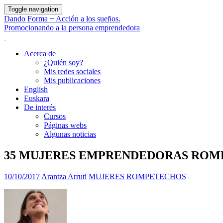
Toggle navigation
Dando Forma + Acción a los sueños.
Promocionando a la persona emprendedora
Acerca de
¿Quién soy?
Mis redes sociales
Mis publicaciones
English
Euskara
De interés
Cursos
Páginas webs
Algunas noticias
35 MUJERES EMPRENDEDORAS RO
10/10/2017
Arantza Arruti
MUJERES ROMPETECHOS