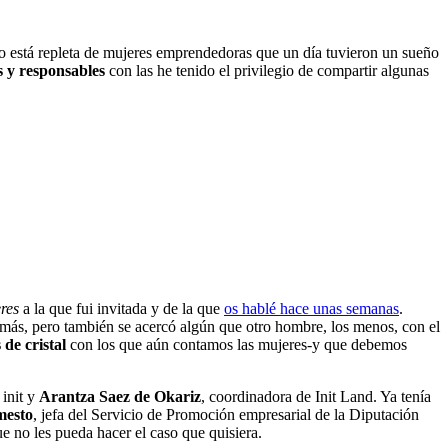
o está repleta de mujeres emprendedoras que un día tuvieron un sueño
s y responsables
con las he tenido el privilegio de compartir algunas
eres
a la que fui invitada y de la que
os hablé hace unas semanas
.
s más, pero también se acercó algún que otro hombre, los menos, con el
 de cristal
con los que aún contamos las mujeres-y que debemos
 init y
Arantza Saez de Okariz
, coordinadora de Init Land. Ya tenía
mesto
, jefa del Servicio de Promoción empresarial de la Diputación
e no les pueda hacer el caso que quisiera.