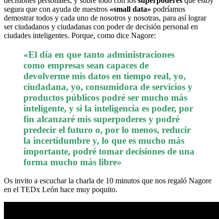
decisiones personales, y sobre todo con los
superpoderes
que estoy
segura que con ayuda de nuestros
«small data»
podríamos
demostrar todos y cada uno de nosotros y nosotras, para así lograr
ser ciudadanos y ciudadanas con poder de decisión personal en
ciudades inteligentes. Porque, como dice Nagore:
«El día en que tanto administraciones
como empresas sean capaces de
devolverme mis datos en tiempo real, yo,
ciudadana, yo, consumidora de servicios y
productos públicos podré ser mucho más
inteligente, y si la inteligencia es poder, por
fin alcanzaré mis superpoderes y podré
predecir el futuro o, por lo menos, reducir
la incertidumbre y, lo que es mucho más
importante, podré tomar decisiones de una
forma mucho más libre»
Os invito a escuchar la charla de 10 minutos que nos regaló Nagore
en el TEDx León hace muy poquito.