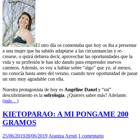
El otro día os comentaba que hoy os iba a presentar
a una mujer que ha sabido adaptarse a las circunstancias y re-
crearse, o quizá debiera decir, aprovechar las oportunidades que la
vida y su profesión le han ido dando para emprender nuevos
caminos. Además, os voy a hablar sobre “algo” que yo, al menos,
no conocía hasta antes del verano, cuando tuve oportunidad de pasar
un rato muy agradable con ella.
Nuestra protagonista de hoy es
Angéline Danel
y “mi”
descubrimiento es la
sofrología
. ¿Quieres saber más? Adelante.
(más…)
KIETOPARAO: A MI PONGAME 200
GRAMOS
25/06/2019
28/06/2019
Arantza Arruti
1 comentario