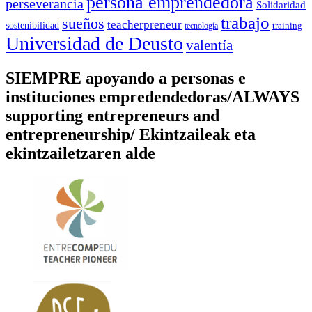
persona emprendedora
perseverancia
Solidaridad
trabajo
sueños
teacherpreneur
sostenibilidad
training
tecnología
Universidad de Deusto
valentía
SIEMPRE apoyando a personas e
instituciones empredendedoras/ALWAYS
supporting entrepreneurs and
entrepreneurship/ Ekintzaileak eta
ekintzailetzaren alde