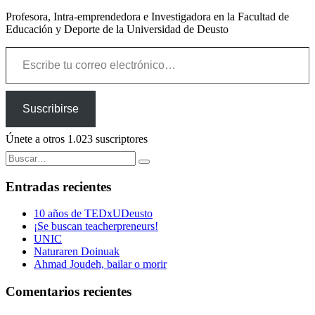
Profesora, Intra-emprendedora e Investigadora en la Facultad de
Educación y Deporte de la Universidad de Deusto
Escribe tu correo electrónico…
Suscribirse
Únete a otros 1.023 suscriptores
Buscar:
Entradas recientes
10 años de TEDxUDeusto
¡Se buscan teacherpreneurs!
UNIC
Naturaren Doinuak
Ahmad Joudeh, bailar o morir
Comentarios recientes