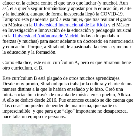
cáncer en la cabeza contra el que tuvo que luchar (y mucho). Aun
así, ella quería seguir formándose y apostar por la educación, el arte
y la inclusión, aunque de forma inesperada llegó la COVID-19.
Tampoco esta pandemia paró a esta mujer, que tras realizar el grado
en Música en la
Universidad Internacional de La Rioja
y el Máster
en Investigación e Innovación de la educación y pedagogía musical
en la
Universidad Autónoma de Madrid
, todavía le quedaban
fuerzas (y muchas) para sacar adelante un doctorado en neurociencia
y educación. Porque, a Shrabani, le apasionaba la ciencia y mejorar
la educación y la formación.
Como ella dice, este es su currículum A, pero es que Shrabani tiene
otro currículum, el B.
Este currículum B está plagado de otros muchos aprendizajes.
Desde muy pronto, Shrabani quiso trabajar la cultura y el arte de una
manera distinta a la que le habían enseñado y lo hizo. Creó una
mini-asociación a través de un aula de música en su pueblo, Alkiza.
A ello se dedicó desde 2016. Fue entonces cuando se dio cuenta que
“las cosas” no pueden depender de una misma, que nadie es
imprescindible, y que para que “algo” importante no desaparezca,
hace falta un equipo de personas.