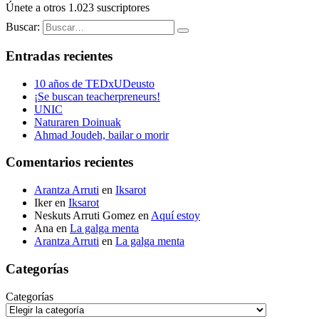
Únete a otros 1.023 suscriptores
Buscar:
Entradas recientes
10 años de TEDxUDeusto
¡Se buscan teacherpreneurs!
UNIC
Naturaren Doinuak
Ahmad Joudeh, bailar o morir
Comentarios recientes
Arantza Arruti
en
Iksarot
Iker
en
Iksarot
Neskuts Arruti Gomez
en
Aquí estoy
Ana
en
La galga menta
Arantza Arruti
en
La galga menta
Categorías
Categorías