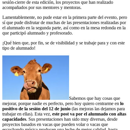
sesión-cierre de esta edición, los proyectos que han realizado
acompañados por sus mentores y mentoras.
Lamentablemente, no pude estar en la primera parte del evento, pero
sí que pude disfrutar de muchas de las presentaciones realizadas por
el alumnado en la segunda parte, así como en la mesa redonda en la
que participó alumnado y profesorado.
¡Qué bien que, por fin, se de visibilidad y se trabaje para y con este
tipo de alumnado!
Sabemos que hay cosas que
mejorar, porque nadie es perfecto, pero hoy quiero centrarme en
lo
positivo de la sesión del 12 de junio
(las mejoras las dejamos para
trabajar en ellas). Esta vez,
este post va por el alumnado con altas
capacidades
. Sus presentaciones han sido muy diversas, desde
proyectos basados en vacas que pueden volar o vacas que
escuchando música producen una leche de mejor calidad, hasta