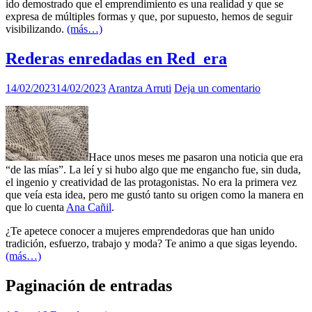
ido demostrado que el emprendimiento es una realidad y que se
expresa de múltiples formas y que, por supuesto, hemos de seguir
visibilizando.
(más…)
Rederas enredadas en Red_era
14/02/2023
14/02/2023
Arantza Arruti
Deja un comentario
Hace unos meses me pasaron una noticia que era
“de las mías”. La leí y si hubo algo que me engancho fue, sin duda,
el ingenio y creatividad de las protagonistas. No era la primera vez
que veía esta idea, pero me gustó tanto su origen como la manera en
que lo cuenta
Ana Cañil
.
¿Te apetece conocer a mujeres emprendedoras que han unido
tradición, esfuerzo, trabajo y moda? Te animo a que sigas leyendo.
(más…)
Paginación de entradas