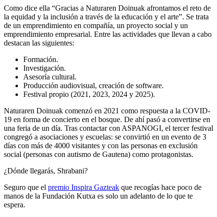
Como dice ella “Gracias a Naturaren Doinuak afrontamos el reto de
la equidad y la inclusión a través de la educación y el arte”. Se trata
de un emprendimiento en compañía, un proyecto social y un
emprendimiento empresarial. Entre las actividades que llevan a cabo
destacan las siguientes:
Formación.
Investigación.
Asesoría cultural.
Producción audiovisual, creación de software.
Festival propio (2021, 2023, 2024 y 2025).
Naturaren Doinuak comenzó en 2021 como respuesta a la COVID-
19 en forma de concierto en el bosque. De ahí pasó a convertirse en
una feria de un día. Tras contactar con ASPANOGI, el tercer festival
congregó a asociaciones y escuelas: se convirtió en un evento de 3
días con más de 4000 visitantes y con las personas en exclusión
social (personas con autismo de Gautena) como protagonistas.
¿Dónde llegarás, Shrabani?
Seguro que el
premio Inspira Gazteak
que recogías hace poco de
manos de la Fundación Kutxa es solo un adelanto de lo que te
espera.