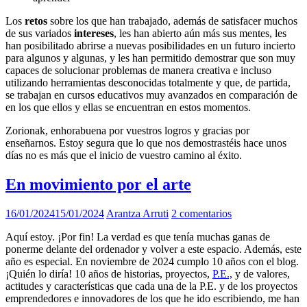
Los
retos
sobre los que han trabajado, además de satisfacer muchos
de sus variados
intereses
, les han abierto aún más sus mentes, les
han posibilitado abrirse a nuevas posibilidades en un futuro incierto
para algunos y algunas, y les han permitido demostrar que son muy
capaces de solucionar problemas de manera creativa e incluso
utilizando herramientas desconocidas totalmente y que, de partida,
se trabajan en cursos educativos muy avanzados en comparación de
en los que ellos y ellas se encuentran en estos momentos.
Zorionak, enhorabuena por vuestros logros y gracias por
enseñarnos. Estoy segura que lo que nos demostrastéis hace unos
días no es más que el inicio de vuestro camino al éxito.
En movimiento por el arte
16/01/2024
15/01/2024
Arantza Arruti
2 comentarios
Aquí estoy. ¡Por fin! La verdad es que tenía muchas ganas de
ponerme delante del ordenador y volver a este espacio. Además, este
año es especial. En noviembre de 2024 cumplo 10 años con el blog.
¡Quién lo diría! 10 años de historias, proyectos,
P.E.,
y de valores,
actitudes y características que cada una de la P.E. y de los proyectos
emprendedores e innovadores de los que he ido escribiendo, me han