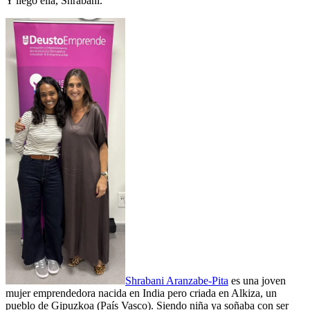
Y llegó ella, Shrabani.
Shrabani Aranzabe-Pita
es una joven
mujer emprendedora nacida en India pero criada en Alkiza, un
pueblo de Gipuzkoa (País Vasco). Siendo niña ya soñaba con ser