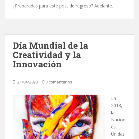
¿Preparadas para este post de regreso? Adelante.
Día Mundial de la
Creatividad y la
Innovación
21/04/2020
3 comentarios
En
2018,
las
Nacion
es
Unidas