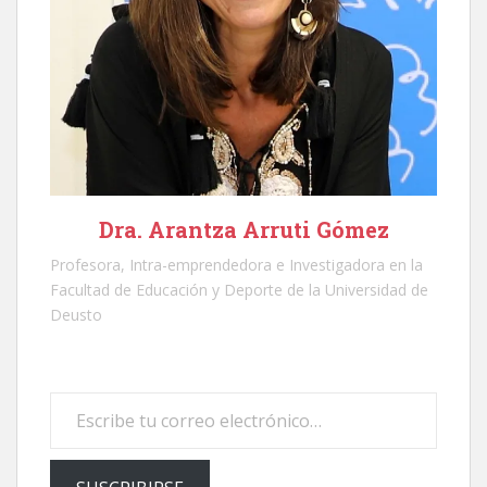
Dra. Arantza Arruti Gómez
Profesora, Intra-emprendedora e Investigadora en la
Facultad de Educación y Deporte de la Universidad de
Deusto
Escribe tu correo electrónico…