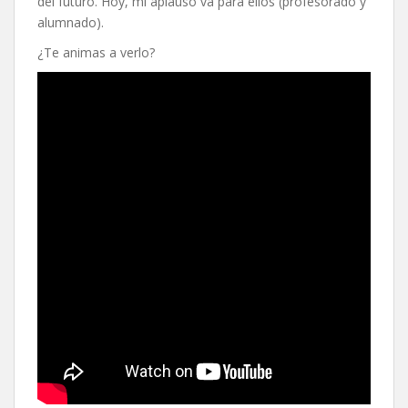
del futuro. Hoy, mi aplauso va para ellos (profesorado y
alumnado).
¿Te animas a verlo?