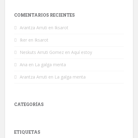
COMENTARIOS RECIENTES
Arantza Arruti
en
Iksarot
Iker
en
Iksarot
Neskuts Arruti Gomez
en
Aquí estoy
Ana
en
La galga menta
Arantza Arruti
en
La galga menta
CATEGORÍAS
Categorías
ETIQUETAS