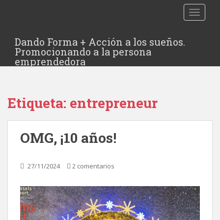
TOGGLE
Dando Forma + Acción a los sueños.
Promocionando a la persona
emprendedora
Etiqueta:
entrepreneur
OMG, ¡10 años!
27/11/2024
2 comentarios