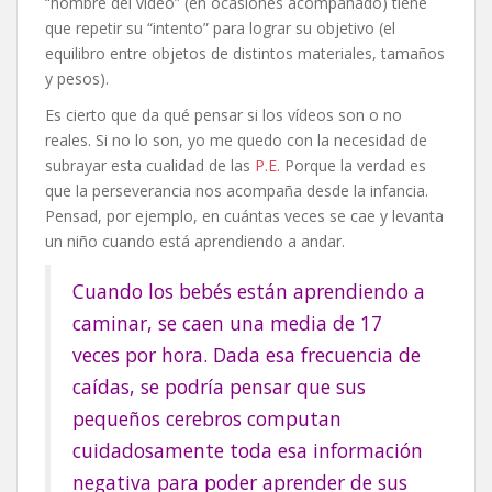
“hombre del vídeo” (en ocasiones acompañado) tiene
que repetir su “intento” para lograr su objetivo (el
equilibro entre objetos de distintos materiales, tamaños
y pesos).
Es cierto que da qué pensar si los vídeos son o no
reales. Si no lo son, yo me quedo con la necesidad de
subrayar esta cualidad de las
P.E.
Porque la verdad es
que la perseverancia nos acompaña desde la infancia.
Pensad, por ejemplo, en cuántas veces se cae y levanta
un niño cuando está aprendiendo a andar.
Cuando los bebés están aprendiendo a
caminar, se caen una media de 17
veces por hora. Dada esa frecuencia de
caídas, se podría pensar que sus
pequeños cerebros computan
cuidadosamente toda esa información
negativa para poder aprender de sus