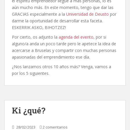
el espíritu emprendedor llegue a más personas, lo es
aún mucho más. En este momento, tengo que dar las
GRACIAS especialmente a la
Universidad de Deusto
por
darme la oportunidad de desarrollar esta faceta.
ESKERRIK ASKO, BIHOTZEZ!
Por cierto, os adjunto la
agenda del evento
, por si
alguno/a anda un poco tarde pero le apetece la idea de
acercarse a Bruselas y compartir con muchas personas
apasionadas del emprendimiento ese día.
¿Nos lanzamos otros 10 años más? Venga, vamos a
por los 5 siguientes.
Ki ¿qué?
28/02/2023
2 comentarios