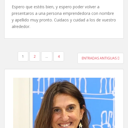
Espero que estéis bien, y espero poder volver a
presentaros a una persona emprendedora con nombre
y apellido muy pronto. Cuidaos y cuidad a los de vuestro
alrededor.
PAGINACIÓN
1
2
…
4
ENTRADAS ANTIGUAS
DE
ENTRADAS