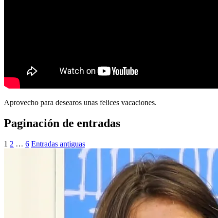
Aprovecho para desearos unas felices vacaciones.
Paginación de entradas
1
2
…
6
Entradas antiguas