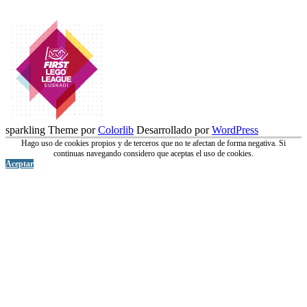
sparkling Theme por
Colorlib
Desarrollado por
WordPress
Hago uso de cookies propios y de terceros que no te afectan de forma negativa. Si
continuas navegando considero que aceptas el uso de cookies.
Aceptar