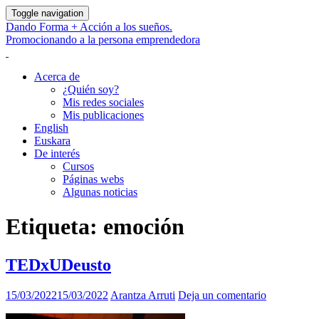
Toggle navigation
Dando Forma + Acción a los sueños.
Promocionando a la persona emprendedora
Acerca de
¿Quién soy?
Mis redes sociales
Mis publicaciones
English
Euskara
De interés
Cursos
Páginas webs
Algunas noticias
Etiqueta:
emoción
TEDxUDeusto
15/03/2022
15/03/2022
Arantza Arruti
Deja un comentario