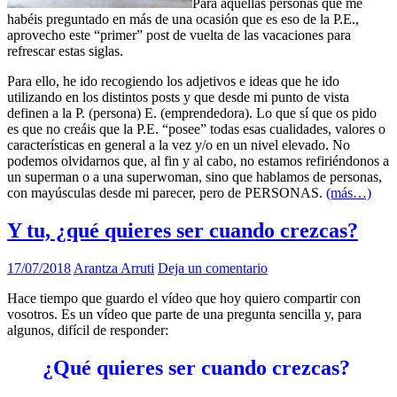
Para aquellas personas que me
habéis preguntado en más de una ocasión que es eso de la P.E.,
aprovecho este “primer” post de vuelta de las vacaciones para
refrescar estas siglas.
Para ello, he ido recogiendo los adjetivos e ideas que he ido
utilizando en los distintos posts y que desde mi punto de vista
definen a la P. (persona) E. (emprendedora). Lo que sí que os pido
es que no creáis que la P.E. “posee” todas esas cualidades, valores o
características en general a la vez y/o en un nivel elevado. No
podemos olvidarnos que, al fin y al cabo, no estamos refiriéndonos a
un superman o a una superwoman, sino que hablamos de personas,
con mayúsculas desde mi parecer, pero de PERSONAS.
(más…)
Y tu, ¿qué quieres ser cuando crezcas?
17/07/2018
Arantza Arruti
Deja un comentario
Hace tiempo que guardo el vídeo que hoy quiero compartir con
vosotros. Es un vídeo que parte de una pregunta sencilla y, para
algunos, difícil de responder:
¿Qué quieres ser cuando crezcas?