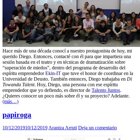
Hace más de una década conocí a nuestro protagonista de hoy, mi
querido Diego. Entonces, contacté con él para que impartiera una
sesión basada en el teatro y en técnicas de dramatización sobre
“superación de miedos”, dentro del programa de desarrollo del
espíritu emprendedor
Ekin-IT
que tuve el honor de coordinar en la
Universidad de Deusto. También entonces, Diego trabajaba en
Di
Towanda Talent
. Hoy, Diego, una persona con ese espíritu
emprendedor que yo defiendo, es director de
Talento Juntos
.
¿Quieres conocer un poco más sobre él y su proyecto? Adelante.
(más…)
papiroga
10/12/2019
10/12/2019
Arantza Arruti
Deja un comentario