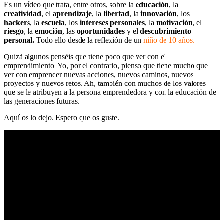
Es un vídeo que trata, entre otros, sobre la
educación
, la
creatividad
, el
aprendizaje
, la
libertad
, la
innovación
, los
hackers
, la
escuela
, los
intereses personales
, la
motivación
, el
riesgo
, la
emoción
, las
oportunidades
y el
descubrimiento
personal.
Todo ello desde la reflexión de un
niño de 10 años.
Quizá algunos penséis que tiene poco que ver con el
emprendimiento. Yo, por el contrario, pienso que tiene mucho que
ver con emprender nuevas acciones, nuevos caminos, nuevos
proyectos y nuevos retos. Ah, también con muchos de los valores
que se le atribuyen a la persona emprendedora y con la educación de
las generaciones futuras.
Aquí os lo dejo. Espero que os guste.