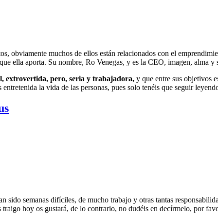
os, obviamente muchos de ellos están relacionados con el emprendimient
ido que ella aporta. Su nombre, Ro Venegas, y es la CEO, imagen, alma y
al, extrovertida, pero, seria y trabajadora,
y que entre sus objetivos 
 entretenida la vida de las personas, pues solo tenéis que seguir leyend
us
an sido semanas difíciles, de mucho trabajo y otras tantas responsabil
traigo hoy os gustará, de lo contrario, no dudéis en decírmelo, por favo