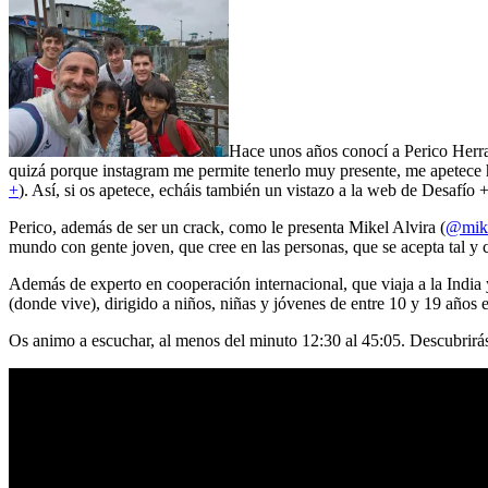
Hace unos años conocí a Perico Herra
quizá porque instagram me permite tenerlo muy presente, me apetece h
+
). Así, si os apetece, echáis también un vistazo a la web de Desafío +
Perico, además de ser un crack, como le presenta Mikel Alvira (
@mike
mundo con gente joven, que cree en las personas, que se acepta tal y
Además de experto en cooperación internacional, que viaja a la Indi
(donde vive), dirigido a niños, niñas y jóvenes de entre 10 y 19 años
Os animo a escuchar, al menos del minuto 12:30 al 45:05. Descubrirás