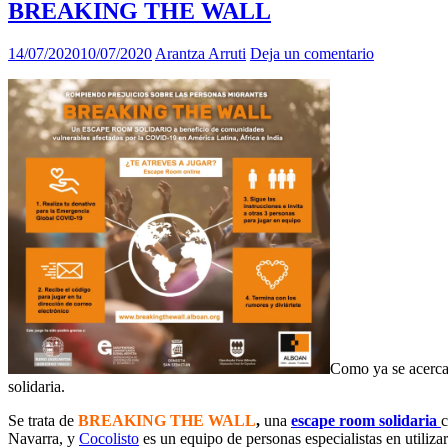
BREAKING THE WALL
14/07/2020
10/07/2020
Arantza Arruti
Deja un comentario
Como ya se acerca 
solidaria.
Se trata de
BREAKING THE WALL
,
una
escape room solidaria
c
Navarra, y
Cocolisto
es un equipo de personas especialistas en utiliz