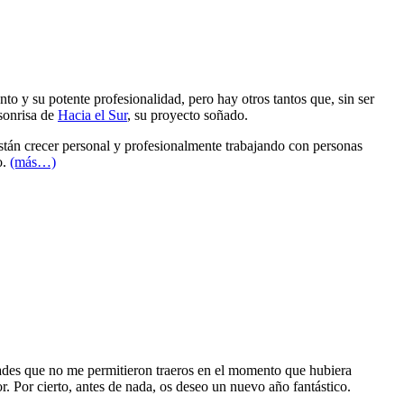
o y su potente profesionalidad, pero hay otros tantos que, sin ser
 sonrisa de
Hacia el Sur
, su proyecto soñado.
están crecer personal y profesionalmente trabajando con personas
o.
(más…)
idades que no me permitieron traeros en el momento que hubiera
r. Por cierto, antes de nada, os deseo un nuevo año fantástico.