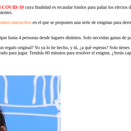
al COVID-19
cuya finalidad es recaudar fondos para paliar los efectos
stentes.
ativo interactivo
en el que se proponen una serie de enigmas para der
ipar hasta 4 personas desde lugares distintos. Solo necesitas ganas de 
 regalo original? Yo ya lo he hecho, y tú, ¿a qué esperas? Solo tienes
arado para jugar. Tendrás 60 minutos para resolver el enigma. ¿Serás ca