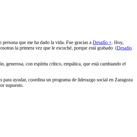
an persona que me ha dado la vida. Fue gracias a
Desafío +
. Hoy,
osotras la primera vez que le escuché, porque está grabado (
Desafio
ión, generosa, con espíritu crítico, empática, que está cambiando el
s para ayudar, coordina un programa de liderazgo social en Zaragoza
por supuesto.