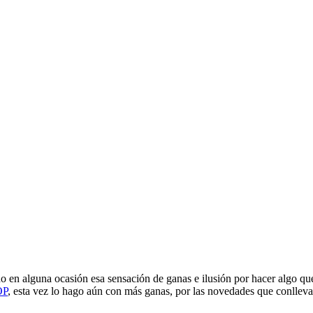
 en alguna ocasión esa sensación de ganas e ilusión por hacer algo qu
P
, esta vez lo hago aún con más ganas, por las novedades que conllev