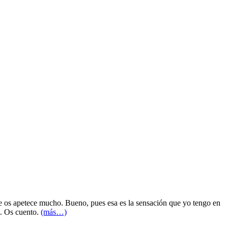
e os apetece mucho. Bueno, pues esa es la sensación que yo tengo en
a. Os cuento.
(más…)