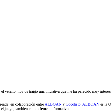
el verano, hoy os traigo una iniciativa que me ha parecido muy interes
reada, en colaboración entre
ALBOAN
y
Cocolisto
.
ALBOAN
es la O
ar el juego, también como elemento formativo.