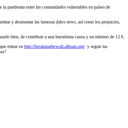
 de la pandemia entre las comunidades vulnerables en países de
rumbar y desmontar las famosas
fakes news,
así como los prejuicios,
pasarlo bien, de contribuir a una buenísima causa y un mínimo de 12 €.
 que entrar en
http://breakingthewall.alboan.org/
y seguir las
paz?