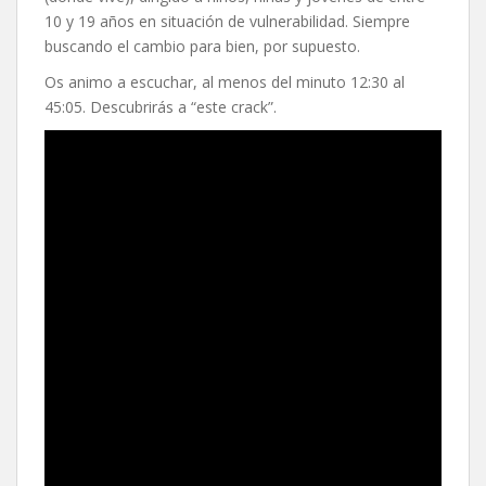
10 y 19 años en situación de vulnerabilidad. Siempre
buscando el cambio para bien, por supuesto.
Os animo a escuchar, al menos del minuto 12:30 al
45:05. Descubrirás a “este crack”.