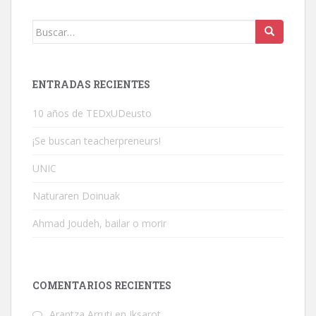
Buscar:
ENTRADAS RECIENTES
10 años de TEDxUDeusto
¡Se buscan teacherpreneurs!
UNIC
Naturaren Doinuak
Ahmad Joudeh, bailar o morir
COMENTARIOS RECIENTES
Arantza Arruti
en
Iksarot