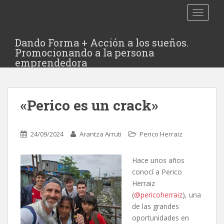
TOGGLE
Dando Forma + Acción a los sueños.
Promocionando a la persona
emprendedora
«Perico es un crack»
24/09/2024
Arantza Arruti
Perico Herraiz
Hace unos años
conocí a Perico
Herraiz
(
@pericoherraiz
), una
de las grandes
oportunidades en