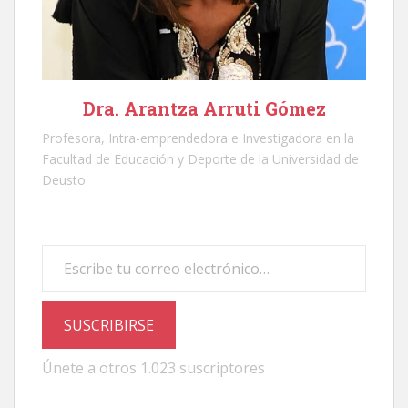
Dra. Arantza Arruti Gómez
Profesora, Intra-emprendedora e Investigadora en la
Facultad de Educación y Deporte de la Universidad de
Deusto
Escribe tu correo electrónico…
SUSCRIBIRSE
Únete a otros 1.023 suscriptores