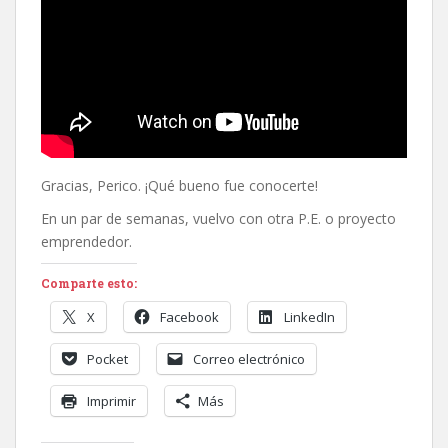
Gracias, Perico. ¡Qué bueno fue conocerte!
En un par de semanas, vuelvo con otra P.E. o proyecto
emprendedor.
Comparte esto:
X
Facebook
LinkedIn
Pocket
Correo electrónico
Imprimir
Más