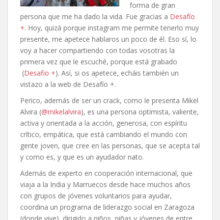
forma de gran
persona que me ha dado la vida. Fue gracias a
Desafío
+
. Hoy, quizá porque instagram me permite tenerlo muy
presente, me apetece hablaros un poco de él. Eso sí, lo
voy a hacer compartiendo con todas vosotras la
primera vez que le escuché, porque está grabado
(
Desafio +
). Así, si os apetece, echáis también un
vistazo a la web de Desafío +.
Perico, además de ser un crack, como le presenta Mikel
Alvira (
@mikelalvira
), es una persona optimista, valiente,
activa y orientada a la acción, generosa, con espíritu
crítico, empática, que está cambiando el mundo con
gente joven, que cree en las personas, que se acepta tal
y como es, y que es un ayudador nato.
Además de experto en cooperación internacional, que
viaja a la India y Marruecos desde hace muchos años
con grupos de jóvenes voluntarios para ayudar,
coordina un programa de liderazgo social en Zaragoza
(donde vive), dirigido a niños, niñas y jóvenes de entre