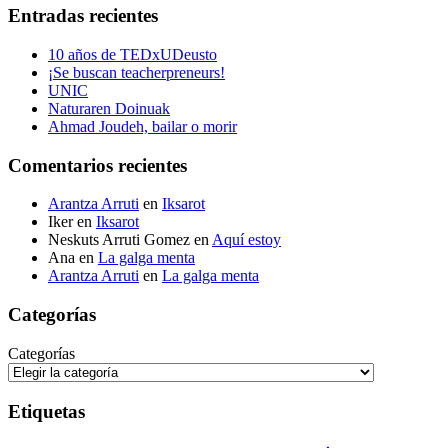
Entradas recientes
10 años de TEDxUDeusto
¡Se buscan teacherpreneurs!
UNIC
Naturaren Doinuak
Ahmad Joudeh, bailar o morir
Comentarios recientes
Arantza Arruti
en
Iksarot
Iker
en
Iksarot
Neskuts Arruti Gomez
en
Aquí estoy
Ana
en
La galga menta
Arantza Arruti
en
La galga menta
Categorías
Categorías
Etiquetas