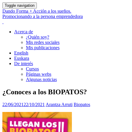
Toggle navigation
Dando Forma + Acción a los sueños.
Promocionando a la persona emprendedora
Acerca de
¿Quién soy?
Mis redes sociales
Mis publicaciones
English
Euskara
De interés
Cursos
Páginas webs
Algunas noticias
¿Conoces a los BIOPATOS?
22/06/2021
22/10/2021
Arantza Arruti
Biopatos