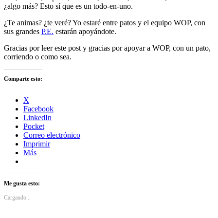
¿algo más? Esto sí que es un todo-en-uno.
¿Te animas? ¿te veré? Yo estaré entre patos y el equipo WOP, con
sus grandes
P.E.
estarán apoyándote.
Gracias por leer este post y gracias por apoyar a WOP, con un pato,
corriendo o como sea.
Comparte esto:
X
Facebook
LinkedIn
Pocket
Correo electrónico
Imprimir
Más
Me gusta esto:
Cargando...