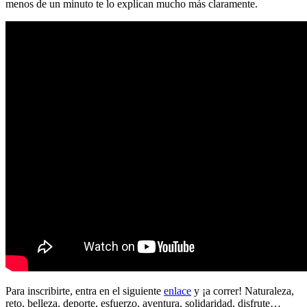
menos de un minuto te lo explican mucho más claramente.
Para inscribirte, entra en el siguiente
enlace
y ¡a correr! Naturaleza,
reto, belleza, deporte, esfuerzo, aventura, solidaridad, disfrute…