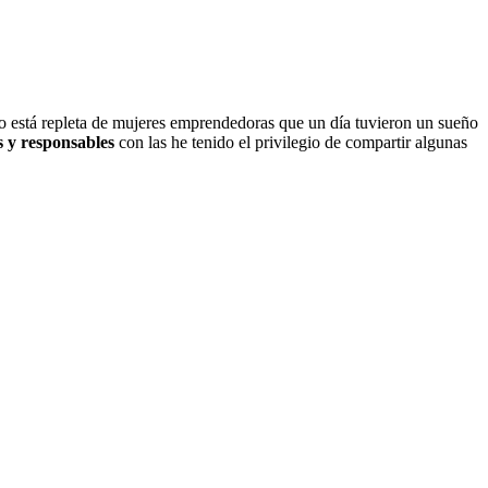
o está repleta de mujeres emprendedoras que un día tuvieron un sueño
s y responsables
con las he tenido el privilegio de compartir algunas