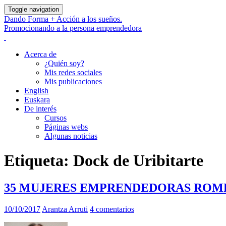
Toggle navigation
Dando Forma + Acción a los sueños.
Promocionando a la persona emprendedora
Acerca de
¿Quién soy?
Mis redes sociales
Mis publicaciones
English
Euskara
De interés
Cursos
Páginas webs
Algunas noticias
Etiqueta:
Dock de Uribitarte
35 MUJERES EMPRENDEDORAS RO
10/10/2017
Arantza Arruti
4 comentarios