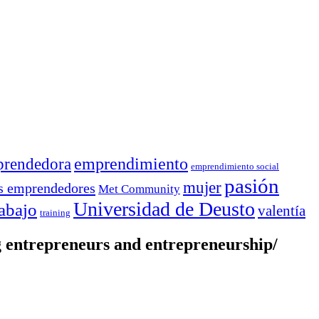
rendedora
emprendimiento
emprendimiento social
pasión
mujer
s emprendedores
Met Community
Universidad de Deusto
rabajo
valentía
training
entrepreneurs and entrepreneurship/