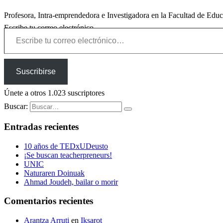
Profesora, Intra-emprendedora e Investigadora en la Facultad de Edu
Escribe tu correo electrónico…
Suscribirse
Únete a otros 1.023 suscriptores
Buscar:
Entradas recientes
10 años de TEDxUDeusto
¡Se buscan teacherpreneurs!
UNIC
Naturaren Doinuak
Ahmad Joudeh, bailar o morir
Comentarios recientes
Arantza Arruti
en
Iksarot