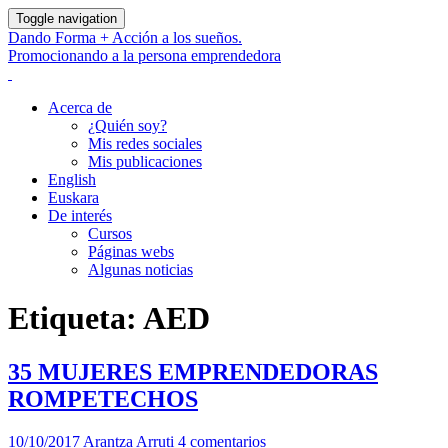
Toggle navigation
Dando Forma + Acción a los sueños.
Promocionando a la persona emprendedora
Acerca de
¿Quién soy?
Mis redes sociales
Mis publicaciones
English
Euskara
De interés
Cursos
Páginas webs
Algunas noticias
Etiqueta:
AED
35 MUJERES EMPRENDEDORAS
ROMPETECHOS
10/10/2017
Arantza Arruti
4 comentarios