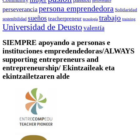
Community
perseverance
persona emprendedora
perseverancia
Solidaridad
trabajo
sueños
teacherpreneur
sostenibilidad
training
tecnología
Universidad de Deusto
valentía
SIEMPRE apoyando a personas e
instituciones empredendedoras/ALWAYS
supporting entrepreneurs and
entrepreneurship/ Ekintzaileak eta
ekintzailetzaren alde