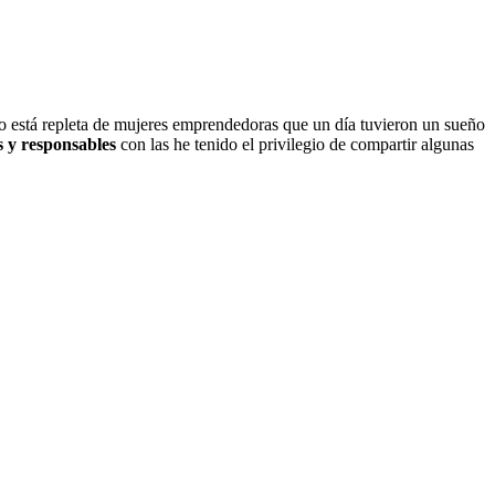
o está repleta de mujeres emprendedoras que un día tuvieron un sueño
s y responsables
con las he tenido el privilegio de compartir algunas