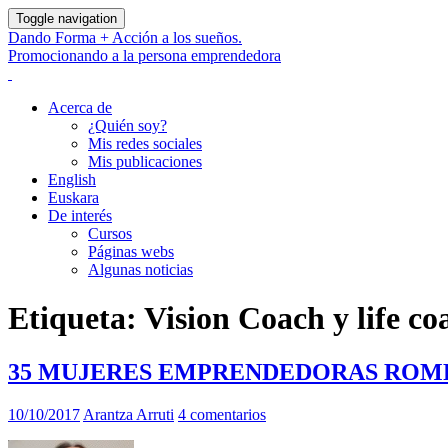
Toggle navigation
Dando Forma + Acción a los sueños.
Promocionando a la persona emprendedora
Acerca de
¿Quién soy?
Mis redes sociales
Mis publicaciones
English
Euskara
De interés
Cursos
Páginas webs
Algunas noticias
Etiqueta:
Vision Coach y life co
35 MUJERES EMPRENDEDORAS RO
10/10/2017
Arantza Arruti
4 comentarios