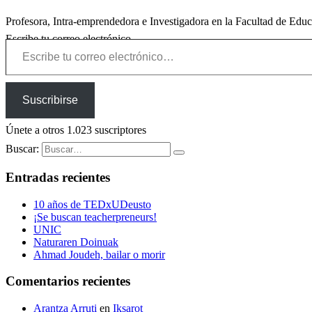
Profesora, Intra-emprendedora e Investigadora en la Facultad de Edu
Escribe tu correo electrónico…
Suscribirse
Únete a otros 1.023 suscriptores
Buscar:
Entradas recientes
10 años de TEDxUDeusto
¡Se buscan teacherpreneurs!
UNIC
Naturaren Doinuak
Ahmad Joudeh, bailar o morir
Comentarios recientes
Arantza Arruti
en
Iksarot