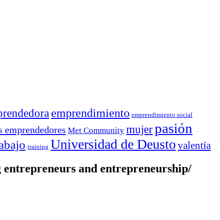
rendedora
emprendimiento
emprendimiento social
pasión
mujer
s emprendedores
Met Community
Universidad de Deusto
rabajo
valentía
training
entrepreneurs and entrepreneurship/