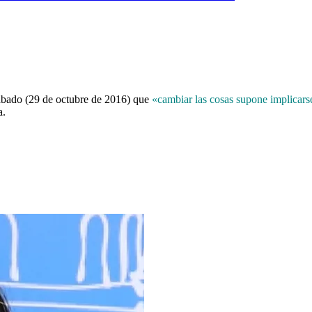
ábado (29 de octubre de 2016) que
«cambiar las cosas supone implicar
a.