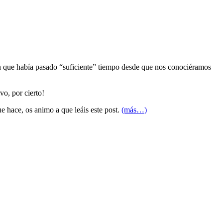
n que había pasado “suficiente” tiempo desde que nos conociéramos
vo, por cierto!
ue hace, os animo a que leáis este post.
(más…)