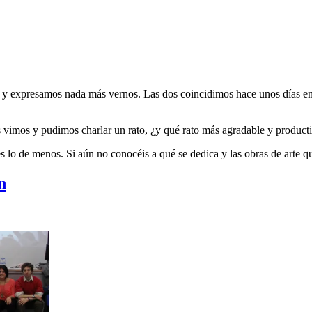
 y expresamos nada más vernos. Las dos coincidimos hace unos días e
 vimos y pudimos charlar un rato, ¿y qué rato más agradable y producti
es lo de menos. Si aún no conocéis a qué se dedica y las obras de arte q
n