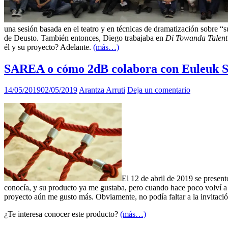
una sesión basada en el teatro y en técnicas de dramatización sobre 
de Deusto. También entonces, Diego trabajaba en
Di Towanda Talent
él y su proyecto? Adelante.
(más…)
SAREA o cómo 2dB colabora con Euleuk S
14/05/2019
02/05/2019
Arantza Arruti
Deja un comentario
El 12 de abril de 2019 se prese
conocía, y su producto ya me gustaba, pero cuando hace poco volví a 
proyecto aún me gusto más. Obviamente, no podía faltar a la invitaci
¿Te interesa conocer este producto?
(más…)