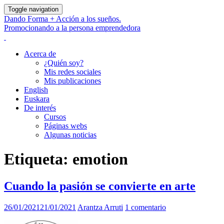
Toggle navigation
Dando Forma + Acción a los sueños.
Promocionando a la persona emprendedora
Acerca de
¿Quién soy?
Mis redes sociales
Mis publicaciones
English
Euskara
De interés
Cursos
Páginas webs
Algunas noticias
Etiqueta:
emotion
Cuando la pasión se convierte en arte
26/01/2021
21/01/2021
Arantza Arruti
1 comentario