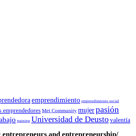
rendedora
emprendimiento
emprendimiento social
pasión
mujer
s emprendedores
Met Community
Universidad de Deusto
rabajo
valentía
training
entrepreneurs and entrepreneurship/