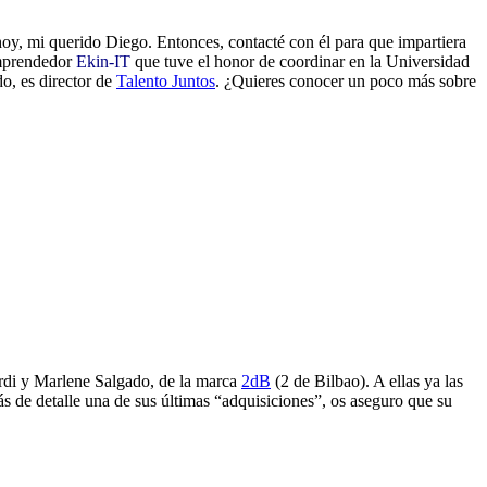
y, mi querido Diego. Entonces, contacté con él para que impartiera
emprendedor
Ekin-IT
que tuve el honor de coordinar en la Universidad
o, es director de
Talento Juntos
. ¿Quieres conocer un poco más sobre
rdi y Marlene Salgado, de la marca
2dB
(2 de Bilbao). A ellas ya las
s de detalle una de sus últimas “adquisiciones”, os aseguro que su