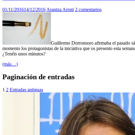
01/11/2016
14/12/2016
Arantza Arruti
2 comentarios
Guillermo Dorronsoro afirmaba el pasado s
momento los protagonistas de la iniciativa que os presento esta seman
¿Tenéis unos minutos?
(más…)
Paginación de entradas
1
2
Entradas antiguas