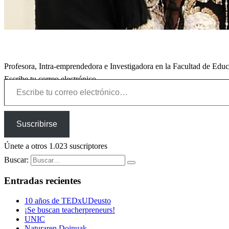
Profesora, Intra-emprendedora e Investigadora en la Facultad de Edu
Escribe tu correo electrónico…
Suscribirse
Únete a otros 1.023 suscriptores
Buscar:
Entradas recientes
10 años de TEDxUDeusto
¡Se buscan teacherpreneurs!
UNIC
Naturaren Doinuak