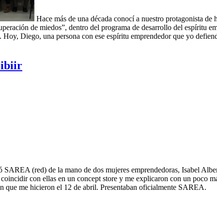
Hace más de una década conocí a nuestro protagonista de ho
“superación de miedos”, dentro del programa de desarrollo del espíritu 
. Hoy, Diego, una persona con ese espíritu emprendedor que yo defiend
ibiir
ntó SAREA (red) de la mano de dos mujeres emprendedoras, Isabel Albe
coincidir con ellas en un concept store y me explicaron con un poco má
ón que me hicieron el 12 de abril. Presentaban oficialmente SAREA.