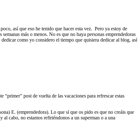
 poco, así que eso he tenido que hacer esta vez. Pero ya estoy de
da dos semanas más o menos. No es que no haya personas emprendedoras
dedicar como yo considero el tiempo que quisiera dedicar al blog, así
 “primer” post de vuelta de las vacaciones para refrescar estas
persona) E. (emprendedora). Lo que sí que os pido es que no creáis que
in y al cabo, no estamos refiriéndonos a un superman o a una