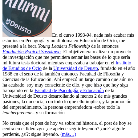
En el curso 1993-94, nada más acabar mis
estudios en Pedagogía y un diploma en Educación de Ocio, me
presenté a la beca
Young Leaders Fellowship
de la entonces
Fundación Ryoichi Sasakawa
. El objetivo era realizar un proyecto
de investigación que me permitiera sentar las bases de lo que sería
mi futura tesis doctoral mientras empezaba a trabajar en el
Instituto
de Estudios de Ocio
de la
Universidad de Deusto
, fundado en el año
1988 en el seno de la también entonces Facultad de Filosofía y
Ciencias de la Educación. Ahí empezó un largo camino que aún no
ha acabado, soy muy consciente de ello, y que hizo que hoy siga
trabajando en la
Facultad de Psicología y Educación
de la
Universidad de Deusto desarrollando al menos 2 de mis grandes
pasiones, la docencia, con todo lo que ello implica, y la promoción
del emprendimiento, la persona emprendedora -sobre todo la
teacherpreneur
– y su formación.
No creáis que el post de hoy va sobre mi historia, el post de hoy se
centra en el liderazgo. ¿te apetece seguir leyendo? ¿no?: algo te
perderás, ¿sí?: sigue leyendo.
(más…)