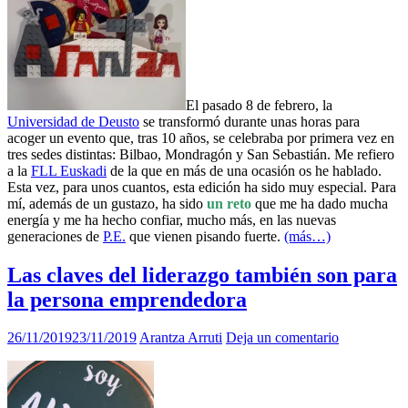
El pasado 8 de febrero, la
Universidad de Deusto
se transformó durante unas horas para
acoger un evento que, tras 10 años, se celebraba por primera vez en
tres sedes distintas: Bilbao, Mondragón y San Sebastián. Me refiero
a la
FLL Euskadi
de la que en más de una ocasión os he hablado.
Esta vez, para unos cuantos, esta edición ha sido muy especial. Para
mí, además de un gustazo, ha sido
un reto
que me ha dado mucha
energía y me ha hecho confiar, mucho más, en las nuevas
generaciones de
P.E.
que vienen pisando fuerte.
(más…)
Las claves del liderazgo también son para
la persona emprendedora
26/11/2019
23/11/2019
Arantza Arruti
Deja un comentario