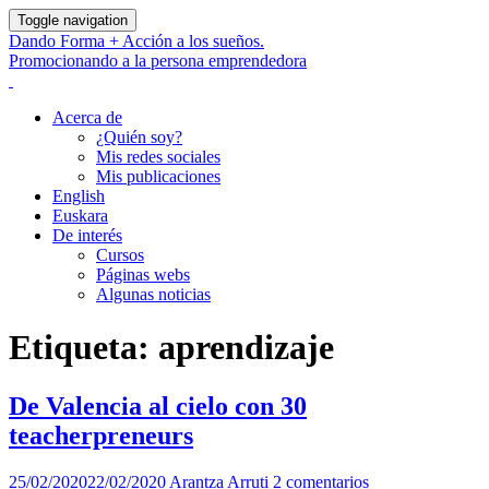
Toggle navigation
Dando Forma + Acción a los sueños.
Promocionando a la persona emprendedora
Acerca de
¿Quién soy?
Mis redes sociales
Mis publicaciones
English
Euskara
De interés
Cursos
Páginas webs
Algunas noticias
Etiqueta:
aprendizaje
De Valencia al cielo con 30
teacherpreneurs
25/02/2020
22/02/2020
Arantza Arruti
2 comentarios