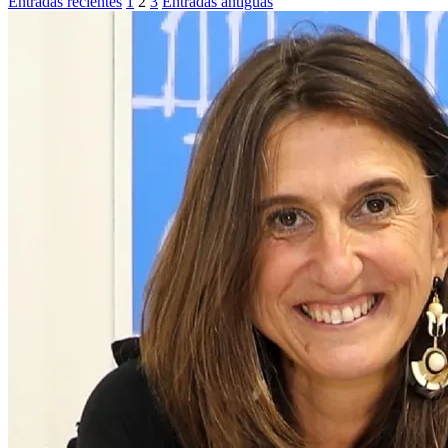
Entradas recientes
1
2
3
Entradas antiguas