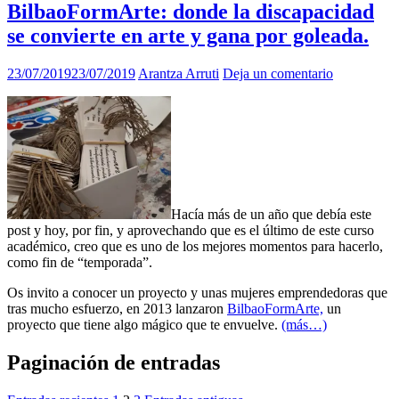
BilbaoFormArte: donde la discapacidad
se convierte en arte y gana por goleada.
23/07/2019
23/07/2019
Arantza Arruti
Deja un comentario
Hacía más de un año que debía este
post y hoy, por fin, y aprovechando que es el último de este curso
académico, creo que es uno de los mejores momentos para hacerlo,
como fin de “temporada”.
Os invito a conocer un proyecto y unas mujeres emprendedoras que
tras mucho esfuerzo, en 2013 lanzaron
BilbaoFormArte,
un
proyecto que tiene algo mágico que te envuelve.
(más…)
Paginación de entradas