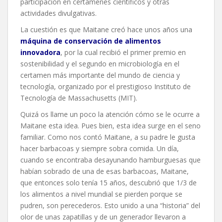
participación en certámenes científicos y otras
actividades divulgativas.
La cuestión es que Maitane creó hace unos años una
máquina de conservación de alimentos
innovadora
, por la cual recibió el primer premio en
sostenibilidad y el segundo en microbiología en el
certamen más importante del mundo de ciencia y
tecnología, organizado por el prestigioso Instituto de
Tecnología de Massachusetts (MIT).
Quizá os llame un poco la atención cómo se le ocurre a
Maitane esta idea. Pues bien, esta idea surge en el seno
familiar. Como nos contó Maitane, a su padre le gusta
hacer barbacoas y siempre sobra comida. Un día,
cuando se encontraba desayunando hamburguesas que
habían sobrado de una de esas barbacoas, Maitane,
que entonces solo tenía 15 años, descubrió que 1/3 de
los alimentos a nivel mundial se pierden porque se
pudren, son perecederos. Esto unido a una “historia” del
olor de unas zapatillas y de un generador llevaron a