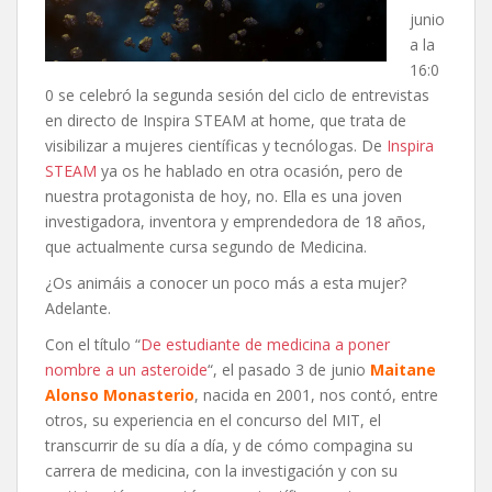
junio
a la
16:0
0 se celebró la segunda sesión del ciclo de entrevistas
en directo de Inspira STEAM at home, que trata de
visibilizar a mujeres científicas y tecnólogas. De
Inspira
STEAM
ya os he hablado en otra ocasión, pero de
nuestra protagonista de hoy, no. Ella es una joven
investigadora, inventora y emprendedora de 18 años,
que actualmente cursa segundo de Medicina.
¿Os animáis a conocer un poco más a esta mujer?
Adelante.
Con el título “
De estudiante de medicina a poner
nombre a un asteroide
“, el pasado 3 de junio
Maitane
Alonso Monasterio
, nacida en 2001, nos contó, entre
otros, su experiencia en el concurso del MIT, el
transcurrir de su día a día, y de cómo compagina su
carrera de medicina, con la investigación y con su