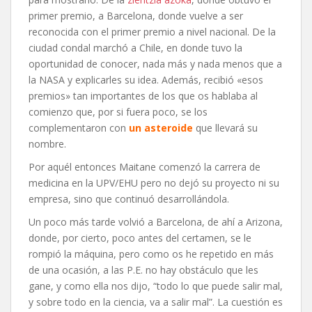
primer premio, a Barcelona, donde vuelve a ser
reconocida con el primer premio a nivel nacional. De la
ciudad condal marchó a Chile, en donde tuvo la
oportunidad de conocer, nada más y nada menos que a
la NASA y explicarles su idea. Además, recibió «esos
premios» tan importantes de los que os hablaba al
comienzo que, por si fuera poco, se los
complementaron con
un asteroide
que llevará su
nombre.
Por aquél entonces Maitane comenzó la carrera de
medicina en la UPV/EHU pero no dejó su proyecto ni su
empresa, sino que continuó desarrollándola.
Un poco más tarde volvió a Barcelona, de ahí a Arizona,
donde, por cierto, poco antes del certamen, se le
rompió la máquina, pero como os he repetido en más
de una ocasión, a las P.E. no hay obstáculo que les
gane, y como ella nos dijo, “todo lo que puede salir mal,
y sobre todo en la ciencia, va a salir mal”. La cuestión es