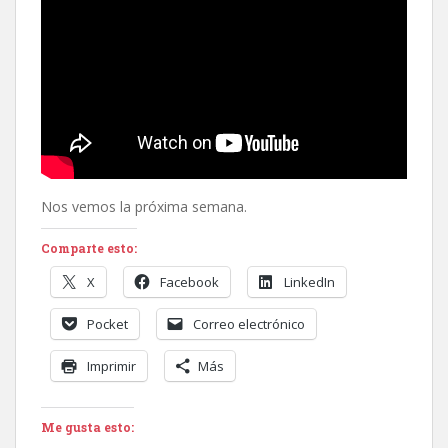
Nos vemos la próxima semana.
Comparte esto:
X
Facebook
LinkedIn
Pocket
Correo electrónico
Imprimir
Más
Me gusta esto: