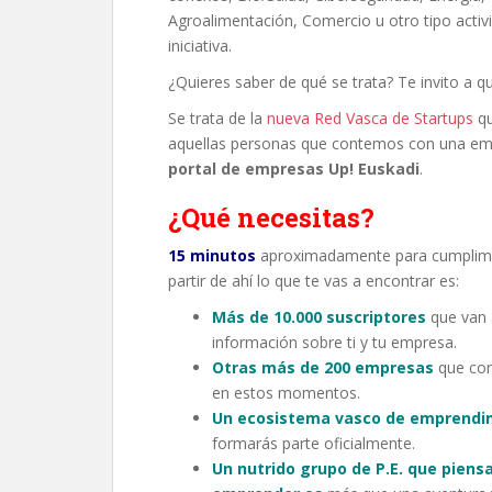
Agroalimentación, Comercio u otro tipo activi
iniciativa.
¿Quieres saber de qué se trata? Te invito a q
Se trata de la
nueva Red Vasca de Sta
rtups
qu
aquellas personas que contemos con una em
portal de empresas Up! Euskadi
.
¿Qué necesitas?
15 minutos
aproximadamente para cumpliment
partir de ahí lo que te vas a encontrar es:
Más de 10.000 suscriptores
que van a
información sobre ti y tu empresa.
Otras más de 200 empresas
que con
en estos momentos.
Un ecosistema vasco de emprendi
formarás parte oficialmente.
Un nutrido grupo de P.E. que piens