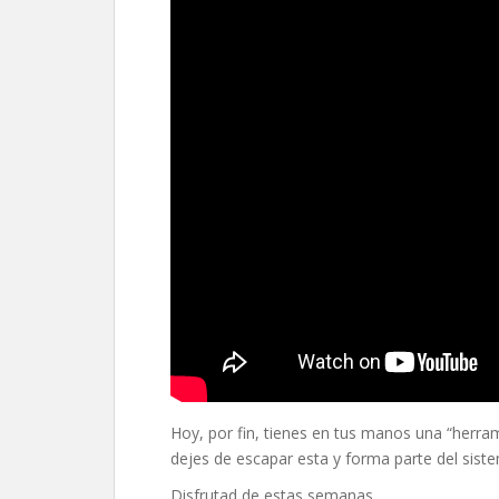
Hoy, por fin, tienes en tus manos una “herra
dejes de escapar esta y forma parte del sis
Disfrutad de estas semanas.