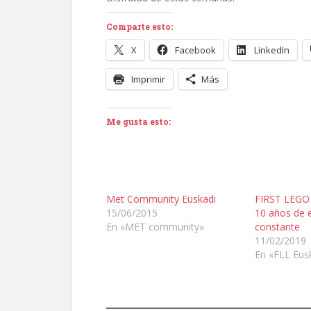
Comparte esto:
X
Facebook
LinkedIn
Imprimir
Más
Me gusta esto:
Met Community Euskadi
FIRST LEGO 
15/06/2015
10 años de 
En «MET community»
constante
11/02/2019
En «FLL Eus