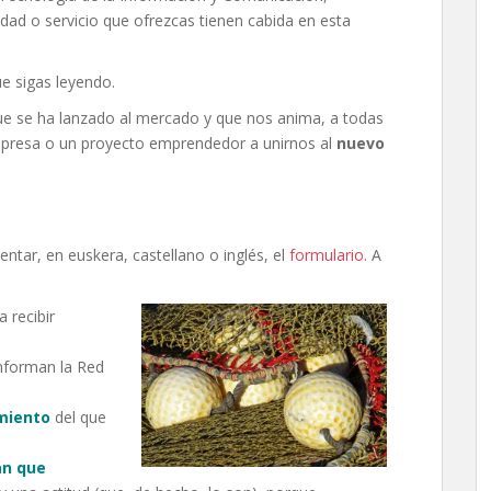
dad o servicio que ofrezcas tienen cabida en esta
ue sigas leyendo.
e se ha lanzado al mercado y que nos anima, a todas
presa o un proyecto emprendedor a unirnos al
nuevo
ar, en euskera, castellano o inglés, el
formulario
. A
 recibir
forman la Red
miento
del que
an que