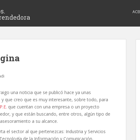
s.
ACE
rendedora
egina
adi
raigo una noticia que se publicó hace ya unas
y que creo que es muy interesante, sobre todo, para
P.E.
que cuentan con una empresa o un proyecto
dor, y que están buscando, entre otros, algún tipo de
asesoramiento a su alcance.
a el sector al que pertenezcas: Industria y Servicios
 Tecnología de la Información y Comunicación,