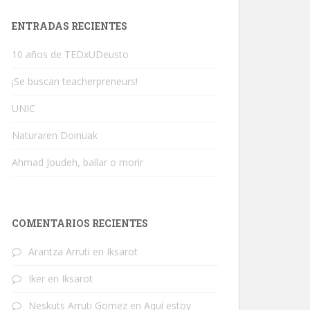
ENTRADAS RECIENTES
10 años de TEDxUDeusto
¡Se buscan teacherpreneurs!
UNIC
Naturaren Doinuak
Ahmad Joudeh, bailar o morir
COMENTARIOS RECIENTES
Arantza Arruti
en
Iksarot
Iker
en
Iksarot
Neskuts Arruti Gomez
en
Aquí estoy