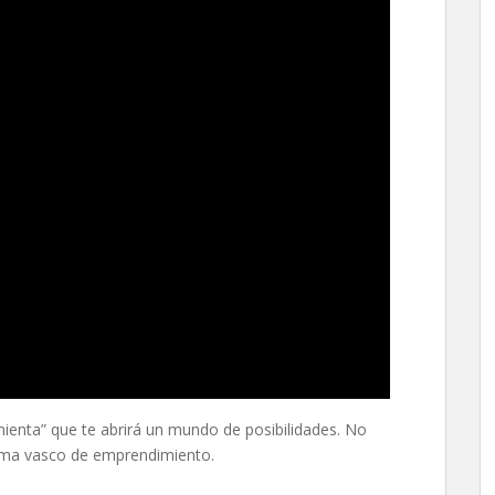
mienta” que te abrirá un mundo de posibilidades. No
tema vasco de emprendimiento.