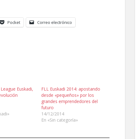
Pocket
Correo electrónico
League Euskadi,
FLL Euskadi 2014: apostando
evolución
desde «pequeños» por los
grandes emprendedores del
futuro
kadi»
14/12/2014
En «Sin categoría»