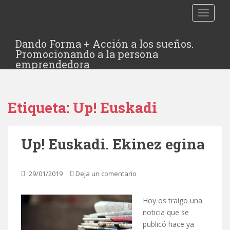
TOGGLE
Dando Forma + Acción a los sueños.
Promocionando a la persona
emprendedora
Etiqueta:
Up! Euskadi
Up! Euskadi. Ekinez egina
29/01/2019
Deja un comentario
Hoy os traigo una
noticia que se
publicó hace ya