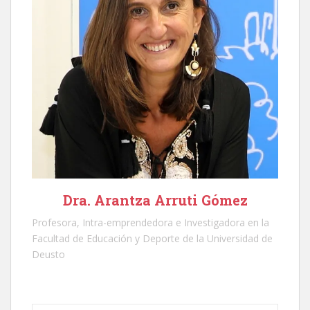
Dra. Arantza Arruti Gómez
Profesora, Intra-emprendedora e Investigadora en la
Facultad de Educación y Deporte de la Universidad de
Deusto
Escribe tu correo electrónico…