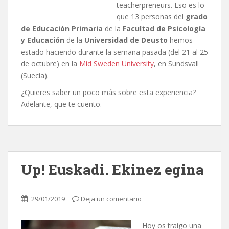
teacherpreneurs. Eso es lo
que 13 personas del
grado
de Educación Primaria
de la
Facultad de Psicología
y Educación
de la
Universidad de Deusto
hemos
estado haciendo durante la semana pasada (del 21 al 25
de octubre) en la
Mid Sweden University
, en Sundsvall
(Suecia).
¿Quieres saber un poco más sobre esta experiencia?
Adelante, que te cuento.
Up! Euskadi. Ekinez egina
29/01/2019
Deja un comentario
Hoy os traigo una