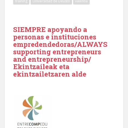
training
Universidad de Deusto
valentía
SIEMPRE apoyando a
personas e instituciones
empredendedoras/ALWAYS
supporting entrepreneurs
and entrepreneurship/
Ekintzaileak eta
ekintzailetzaren alde