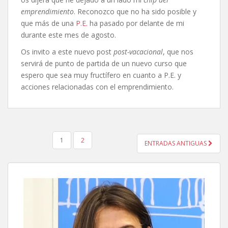
emprendimiento
. Reconozco que no ha sido posible y
que más de una
P.E.
ha pasado por delante de mi
durante este mes de agosto.
Os invito a este nuevo post
post-vacacional
, que nos
servirá de punto de partida de un nuevo curso que
espero que sea muy fructífero en cuanto a P.E. y
acciones relacionadas con el emprendimiento.
PAGINACIÓN
1
2
ENTRADAS ANTIGUAS
DE
ENTRADAS