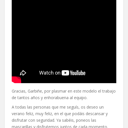
Gracias, Garbiñe, por plasmar en este modelo el trabajo
de tantos años y enhorabuena al equipo.
A todas las personas que me seguís, os deseo un
verano feliz, muy feliz, en el que podáis descansar y
disfrutar con seguridad. Ya sabéis, poneos las
mascarillas y disfrutemos juntos de cada momento.