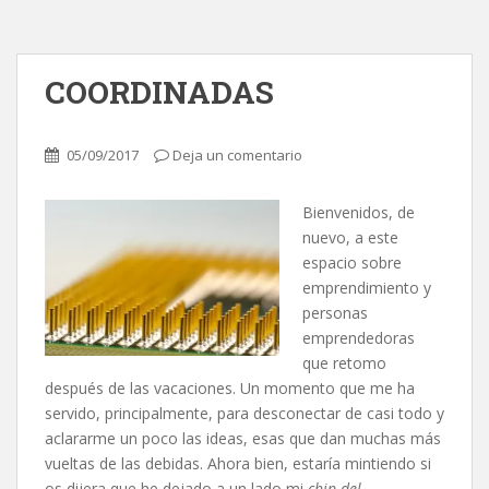
COORDINADAS
05/09/2017
Deja un comentario
Bienvenidos, de
nuevo, a este
espacio sobre
emprendimiento y
personas
emprendedoras
que retomo
después de las vacaciones. Un momento que me ha
servido, principalmente, para desconectar de casi todo y
aclararme un poco las ideas, esas que dan muchas más
vueltas de las debidas. Ahora bien, estaría mintiendo si
os dijera que he dejado a un lado mi
chip del