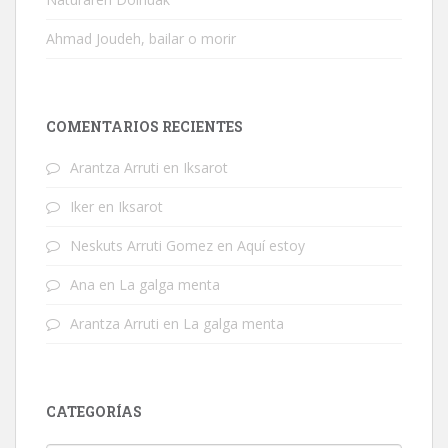
Ahmad Joudeh, bailar o morir
COMENTARIOS RECIENTES
Arantza Arruti
en
Iksarot
Iker
en
Iksarot
Neskuts Arruti Gomez
en
Aquí estoy
Ana
en
La galga menta
Arantza Arruti
en
La galga menta
CATEGORÍAS