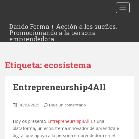
TOGGLE
Dando Forma + Acción a los sueños.
Promocionando a la persona
emprendedora
Etiqueta:
ecosistema
Entrepreneurship4All
18/03/2025
Deja un comentario
Hoy os presento
Entrepreneurship4All
. Es una
plataforma, un ecosistema innovador de aprendizaje
digital que apoya a la persona emprendedora en el