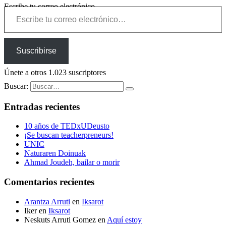
Escribe tu correo electrónico…
Suscribirse
Únete a otros 1.023 suscriptores
Buscar:
Entradas recientes
10 años de TEDxUDeusto
¡Se buscan teacherpreneurs!
UNIC
Naturaren Doinuak
Ahmad Joudeh, bailar o morir
Comentarios recientes
Arantza Arruti
en
Iksarot
Iker
en
Iksarot
Neskuts Arruti Gomez
en
Aquí estoy