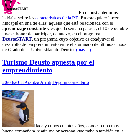
En el post anterior os
hablaba sobre las
características de la P.E.
En este quiero hacer
hincapié en una de ellas, aquella que está relacionada con el
aprendizaje constante
y es que la semana pasada, el 10 de octubre
tuve el honor de participar, de nuevo, en el programa
DeustoSTART
, un programa cuyo objetivo es coadyuvar al
desarrollo del emprendimiento entre el alumnado de últimos cursos
de Grado de la Universidad de Deusto.
(más…)
Turismo Deusto apuesta por el
emprendimiento
20/03/2018
Arantza Arruti
Deja un comentario
Hace ya unos cuantos años, conocí a una muy
buena compañera, y aún mejor persona, que trabaja también en la