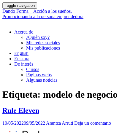
Toggle navigation
Dando Forma + Acción a los sueños.
Promocionando a la persona emprendedora
Acerca de
¿Quién soy?
Mis redes sociales
Mis publicaciones
English
Euskara
De interés
Cursos
Páginas webs
Algunas noticias
Etiqueta:
modelo de negocio
Rule Eleven
10/05/2022
09/05/2022
Arantza Arruti
Deja un comentario