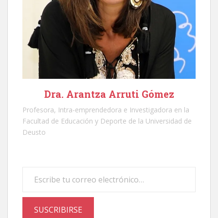
Dra. Arantza Arruti Gómez
Profesora, Intra-emprendedora e Investigadora en la
Facultad de Educación y Deporte de la Universidad de
Deusto
Escribe tu correo electrónico…
SUSCRIBIRSE