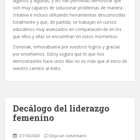
algunos y algunas, y les han permitido demostrar que
son muy capaces de solucionar problemas de manera
creativa e incluso utilizando herramientas desconocidas
totalmente y que, de partida, se trabajan en cursos
educativos muy avanzados en comparación de en los
que ellos y ellas se encuentran en estos momentos.
Zorionak, enhorabuena por vuestros logros y gracias
por enseñarnos. Estoy segura que lo que nos
demostrastéis hace unos días no es más que el inicio de
vuestro camino al éxito.
Decálogo del liderazgo
femenino
27/10/2020
Deja un comentario