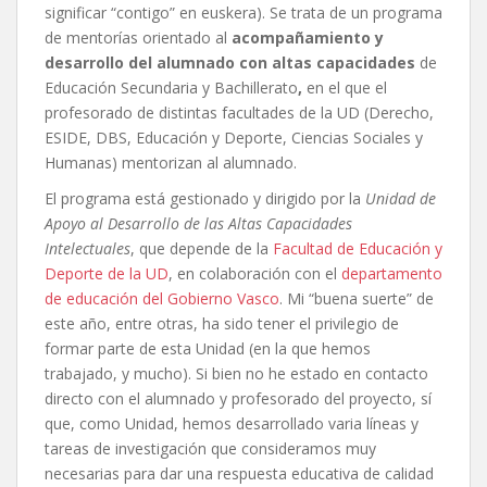
significar “contigo” en euskera). Se trata de un programa
de mentorías orientado al
acompañamiento y
desarrollo del alumnado con altas capacidades
de
Educación Secundaria y Bachillerato
,
en el que el
profesorado de distintas facultades de la UD (Derecho,
ESIDE, DBS, Educación y Deporte, Ciencias Sociales y
Humanas) mentorizan al alumnado.
El programa está gestionado y dirigido por la
Unidad de
Apoyo al Desarrollo de las Altas Capacidades
Intelectuales
, que depende de la
Facultad de Educación y
Deporte de la UD
, en colaboración con el
departamento
de educación del Gobierno Vasco
. Mi “buena suerte” de
este año, entre otras, ha sido tener el privilegio de
formar parte de esta Unidad (en la que hemos
trabajado, y mucho). Si bien no he estado en contacto
directo con el alumnado y profesorado del proyecto, sí
que, como Unidad, hemos desarrollado varia líneas y
tareas de investigación que consideramos muy
necesarias para dar una respuesta educativa de calidad