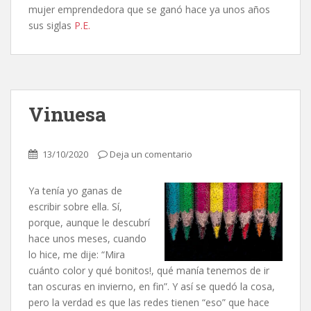
mujer emprendedora que se ganó hace ya unos años
sus siglas
P.E.
Vinuesa
13/10/2020
Deja un comentario
Ya tenía yo ganas de
escribir sobre ella. Sí,
porque, aunque le descubrí
hace unos meses, cuando
lo hice, me dije: “Mira
cuánto color y qué bonitos!, qué manía tenemos de ir
tan oscuras en invierno, en fin”. Y así se quedó la cosa,
pero la verdad es que las redes tienen “eso” que hace