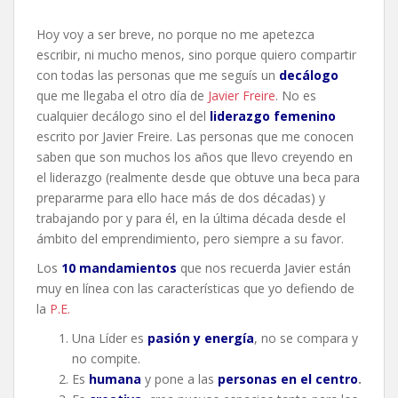
Hoy voy a ser breve, no porque no me apetezca
escribir, ni mucho menos, sino porque quiero compartir
con todas las personas que me seguís un
decálogo
que me llegaba el otro día de
Javier Freire
. No es
cualquier decálogo sino el del
liderazgo femenino
escrito por Javier Freire. Las personas que me conocen
saben que son muchos los años que llevo creyendo en
el liderazgo (realmente desde que obtuve una beca para
prepararme para ello hace más de dos décadas) y
trabajando por y para él, en la última década desde el
ámbito del emprendimiento, pero siempre a su favor.
Los
10 mandamientos
que nos recuerda Javier están
muy en línea con las características que yo defiendo de
la
P.E.
Una Líder es
pasión y energía
, no se compara y
no compite.
Es
humana
y pone a las
personas en el centro
.