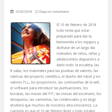
13/02/2018
Deja un comentario
El 10 de febrero de 2018
todo tenía que estar
preparado para dar la
bienvenida a los equipos y
disfrutar de un largo día
rodeados de niños, niñas y
adolescentes dispuestos a
darlo todo: la escaleta, las
8 salas, los materiales para las pruebas de valores, las
rúbricas del proyecto científico, el diseño del robot y los
valores FLL, los proyectores, las contraseñas de la wifi,
el software para introducir las puntuaciones, los
bocatas, las mesas del PIT, las mesas del escenario, los
desayunos, las camisetas, las credenciales y un largo
etcétera que muchos de nosotros desconocemos. La
cuestión es que el 10 de febrero llegó y todo estaba