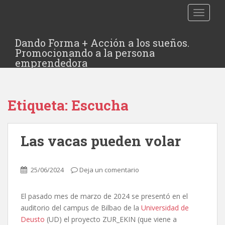
TOGGLE
Dando Forma + Acción a los sueños.
Promocionando a la persona
emprendedora
Etiqueta:
Escucha
Las vacas pueden volar
25/06/2024
Deja un comentario
El pasado mes de marzo de 2024 se presentó en el
auditorio del campus de Bilbao de la
Universidad de
Deusto
(UD) el proyecto ZUR_EKIN (que viene a