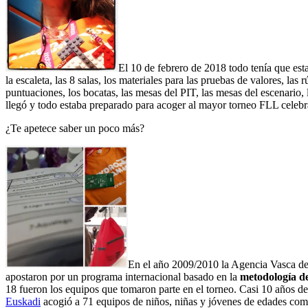
El 10 de febrero de 2018 todo tenía que esta
la escaleta, las 8 salas, los materiales para las pruebas de valores, las
puntuaciones, los bocatas, las mesas del PIT, las mesas del escenario
llegó y todo estaba preparado para acoger al mayor torneo FLL celebr
¿Te apetece saber un poco más?
En el año 2009/2010 la Agencia Vasca de
apostaron por un programa internacional basado en la
metodología d
18 fueron los equipos que tomaron parte en el torneo. Casi 10 años de
Euskadi
acogió a 71 equipos de niños, niñas y jóvenes de edades compr