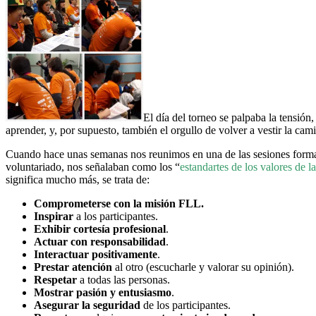
El día del torneo se palpaba la tensión,
aprender, y, por supuesto, también el orgullo de volver a vestir la ca
Cuando hace unas semanas nos reunimos en una de las sesiones forma
voluntariado, nos señalaban como los “
estandartes de los valores de 
significa mucho más, se trata de:
Comprometerse con la misión FLL.
Inspirar
a los participantes.
Exhibir cortesía profesional
.
Actuar con responsabilidad
.
Interactuar positivamente
.
Prestar atención
al otro (escucharle y valorar su opinión).
Respetar
a todas las personas.
Mostrar pasión y entusiasmo
.
Asegurar la seguridad
de los participantes.