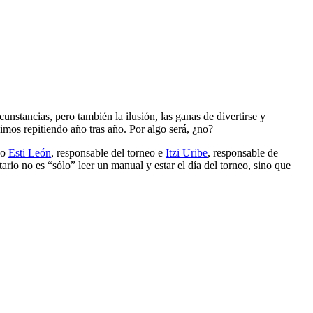
rcunstancias, pero también la ilusión, las ganas de divertirse y
imos repitiendo año tras año. Por algo será, ¿no?
do
Esti León
, responsable del torneo e
Itzi Uribe
, responsable de
ario no es “sólo” leer un manual y estar el día del torneo, sino que