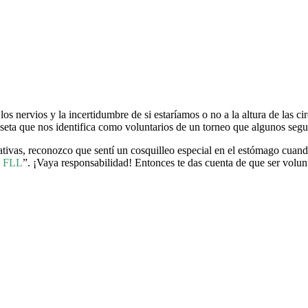
 los nervios y la incertidumbre de si estaríamos o no a la altura de las ci
miseta que nos identifica como voluntarios de un torneo que algunos segu
tivas, reconozco que sentí un cosquilleo especial en el estómago cuan
la FLL
”. ¡Vaya responsabilidad! Entonces te das cuenta de que ser volunt