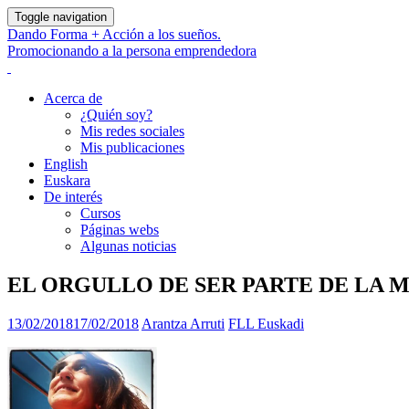
Toggle navigation
Dando Forma + Acción a los sueños.
Promocionando a la persona emprendedora
Acerca de
¿Quién soy?
Mis redes sociales
Mis publicaciones
English
Euskara
De interés
Cursos
Páginas webs
Algunas noticias
EL ORGULLO DE SER PARTE DE LA 
13/02/2018
17/02/2018
Arantza Arruti
FLL Euskadi