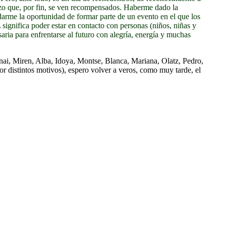
erzo que, por fin, se ven recompensados. Haberme dado la
darme la oportunidad de formar parte de un evento en el que los
 significa poder estar en contacto con personas (niños, niñas y
saria para enfrentarse al futuro con alegría, energía y muchas
Unai, Miren, Alba, Idoya, Montse, Blanca, Mariana, Olatz, Pedro,
por distintos motivos), espero volver a veros, como muy tarde, el