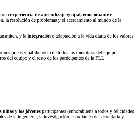
mo una
experiencia de aprendizaje grupal, emocionante e
ión, la resolución de problemas y el acercamiento al mundo de la
ransmiten, y la
integración
o adaptación a la vida diaria de los valores
ciones (ideas y habilidades) de todos los miembros del equipo,
s del equipo y el resto de los participantes de la FLL.
as niñas y los jóvenes
participantes (enhorabuena a todos y felicidades
ales de la ingeniería, la investigación, estudiantes de secundaria y