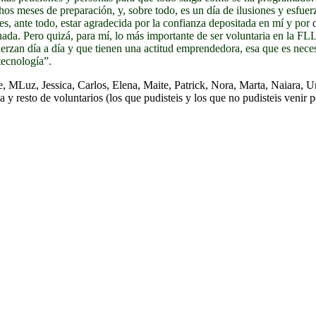
chos meses de preparación, y, sobre todo, es un día de ilusiones y esfu
, ante todo, estar agradecida por la confianza depositada en mí y por 
rnada. Pero quizá, para mí, lo más importante de ser voluntaria en la FLL
fuerzan día a día y que tienen una actitud emprendedora, esa que es nece
tecnología”.
de, MLuz, Jessica, Carlos, Elena, Maite, Patrick, Nora, Marta, Naiara, 
 y resto de voluntarios (los que pudisteis y los que no pudisteis venir 