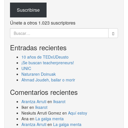
Suscribirse
Únete a otros 1.023 suscriptores
Buscar:
Entradas recientes
10 años de TEDxUDeusto
¡Se buscan teacherpreneurs!
UNIC
Naturaren Doinuak
Ahmad Joudeh, bailar o morir
Comentarios recientes
Arantza Arruti
en
Iksarot
Iker
en
Iksarot
Neskuts Arruti Gomez
en
Aquí estoy
Ana
en
La galga menta
Arantza Arruti
en
La galga menta