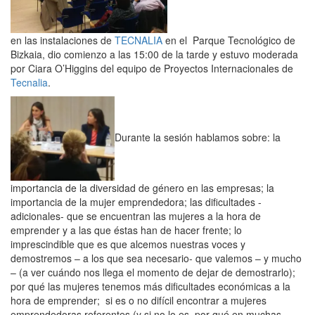
en las instalaciones de
TECNALIA
en el Parque Tecnológico de
Bizkaia, dio comienzo a las 15:00 de la tarde y estuvo moderada
por Ciara O’Higgins del equipo de Proyectos Internacionales de
Tecnalia
.
Durante la sesión hablamos sobre: la
importancia de la diversidad de género en las empresas; la
importancia de la mujer emprendedora; las dificultades -
adicionales- que se encuentran las mujeres a la hora de
emprender y a las que éstas han de hacer frente; lo
imprescindible que es que alcemos nuestras voces y
demostremos – a los que sea necesario- que valemos – y mucho
– (a ver cuándo nos llega el momento de dejar de demostrarlo);
por qué las mujeres tenemos más dificultades económicas a la
hora de emprender; si es o no difícil encontrar a mujeres
emprendedoras referentes (y si no lo es, por qué en muchas