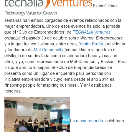
Estas últimas
semanas han estado cargadas de eventos relacionados con la
mujer emprendedora. Uno de esos eventos ha sido la jornada
que el “Club de Emprendedores” de
TECNALIA Ventures
organizó
el pasado 30 de octubre sobre
Women Entrepreneurs
y
a la que fuimos invitadas, entre otras,
Yanire Braña
, presidenta
y fundadora de
Met Community
(comunidad a la que tuve el
privilegio de ser invitada como colaboradora hace ya casi un
año), y yo, como representante de Met Community Euskadi. Para
los que aún no lo sepan, el «Club de Emprendedores» se
presenta como un lugar de encuentro para personas con
iniciativa emprendedora y cuyo lema desde el año 2014 es
“Inspiring people for inspiring business”. Y ahí estábamos
nosotras.
La
mesa redonda
, celebrada