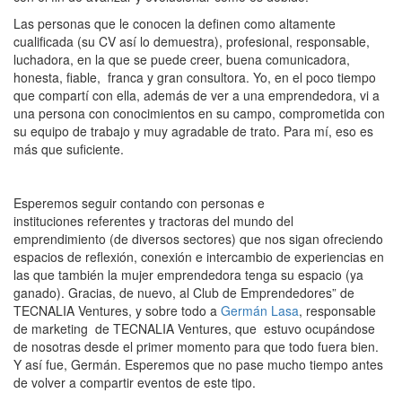
Las personas que le conocen la definen como altamente
cualificada (su CV así lo demuestra), profesional, responsable,
luchadora, en la que se puede creer, buena comunicadora,
honesta, fiable, franca y gran consultora. Yo, en el poco tiempo
que compartí con ella, además de ver a una emprendedora, vi a
una persona con conocimientos en su campo, comprometida con
su equipo de trabajo y muy agradable de trato. Para mí, eso es
más que suficiente.
Esperemos seguir contando con personas e
instituciones referentes y tractoras del mundo del
emprendimiento (de diversos sectores) que nos sigan ofreciendo
espacios de reflexión, conexión e intercambio de experiencias en
las que también la mujer emprendedora tenga su espacio (ya
ganado). Gracias, de nuevo, al Club de Emprendedores” de
TECNALIA Ventures, y sobre todo a
Germán Lasa
, responsable
de marketing de TECNALIA Ventures, que estuvo ocupándose
de nosotras desde el primer momento para que todo fuera bien.
Y así fue, Germán. Esperemos que no pase mucho tiempo antes
de volver a compartir eventos de este tipo.