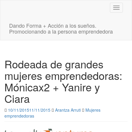
Toggle n
Dando Forma + Acción a los sueños.
Promocionando a la persona emprendedora
Rodeada de grandes
mujeres emprendedoras:
Mónicax2 + Yanire y
Ciara
10/11/2015
11/11/2015
Arantza Arruti
Mujeres
emprendedoras