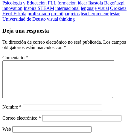
Psicología y Educación
FLL
formación
idear
Ikastola Begoñazpi
innovation
Inspira STEAM
internacional
lenguaje visual
Orokieta
Herri Eskola
profesorado
prototipar
retos
teacherpreneur
testar
Universidad de Deusto
visual thinking
Deja una respuesta
Tu dirección de correo electrónico no será publicada.
Los campos
obligatorios están marcados con
*
Comentario
*
Nombre
*
Correo electrónico
*
Web