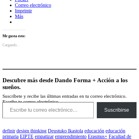
Correo electrónico
Imprimir
Más
Me gusta esto:
Cargando...
Descubre más desde Dando Forma + Acción a los
sueños.
Suscríbete y recibe las últimas entradas en tu correo electrónico.
Escribe tu correo electrónico…
Suscribirse
definir
design thinking
Deustuko Ikastola
educación
educación
primaria
EIPTE
empatizar
emprendimiento
Erasmus+
Facultad de