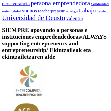
persona emprendedora
perseverancia
Solidaridad
trabajo
sueños
teacherpreneur
sostenibilidad
training
tecnología
Universidad de Deusto
valentía
SIEMPRE apoyando a personas e
instituciones empredendedoras/ALWAYS
supporting entrepreneurs and
entrepreneurship/ Ekintzaileak eta
ekintzailetzaren alde