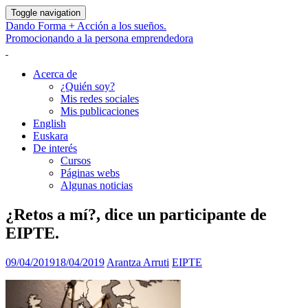
Toggle navigation
Dando Forma + Acción a los sueños.
Promocionando a la persona emprendedora
Acerca de
¿Quién soy?
Mis redes sociales
Mis publicaciones
English
Euskara
De interés
Cursos
Páginas webs
Algunas noticias
¿Retos a mí?, dice un participante de
EIPTE.
09/04/2019
18/04/2019
Arantza Arruti
EIPTE