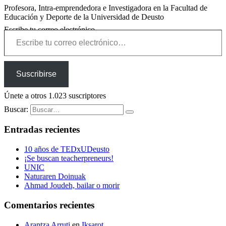
Profesora, Intra-emprendedora e Investigadora en la Facultad de
Educación y Deporte de la Universidad de Deusto
Escribe tu correo electrónico…
Suscribirse
Únete a otros 1.023 suscriptores
Buscar:
Entradas recientes
10 años de TEDxUDeusto
¡Se buscan teacherpreneurs!
UNIC
Naturaren Doinuak
Ahmad Joudeh, bailar o morir
Comentarios recientes
Arantza Arruti
en
Iksarot