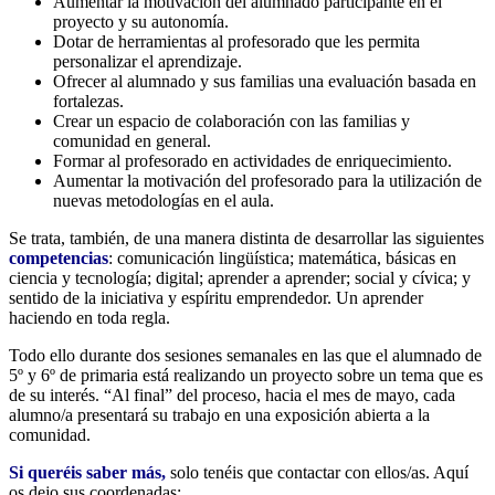
Aumentar la motivación del alumnado participante en el
proyecto y su autonomía.
Dotar de herramientas al profesorado que les permita
personalizar el aprendizaje.
Ofrecer al alumnado y sus familias una evaluación basada en
fortalezas.
Crear un espacio de colaboración con las familias y
comunidad en general.
Formar al profesorado en actividades de enriquecimiento.
Aumentar la motivación del profesorado para la utilización de
nuevas metodologías en el aula.
Se trata, también, de una manera distinta de desarrollar las siguientes
competencias
: comunicación lingüística; matemática, básicas en
ciencia y tecnología; digital; aprender a aprender; social y cívica; y
sentido de la iniciativa y espíritu emprendedor. Un aprender
haciendo en toda regla.
Todo ello durante dos sesiones semanales en las que el alumnado de
5º y 6º de primaria está realizando un proyecto sobre un tema que es
de su interés. “Al final” del proceso, hacia el mes de mayo, cada
alumno/a presentará su trabajo en una exposición abierta a la
comunidad.
Si queréis saber más,
solo tenéis que contactar con ellos/as. Aquí
os dejo sus coordenadas: