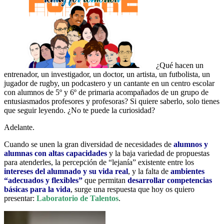
¿Qué hacen un
entrenador, un investigador, un doctor, un artista, un futbolista, un
jugador de rugby, un podcastero y un cantante en un centro escolar
con alumnos de 5º y 6º de primaria acompañados de un grupo de
entusiasmados profesores y profesoras? Si quiere saberlo, solo tienes
que seguir leyendo. ¿No te puede la curiosidad?
Adelante.
Cuando se unen la gran diversidad de necesidades de
alumnos y
alumnas con altas capacidades
y la baja variedad de propuestas
para atenderles, la percepción de “lejanía” existente entre los
intereses del alumnado y su vida real
, y la falta de
ambientes
“adecuados y flexibles”
que permitan
desarrollar competencias
básicas para la vida
, surge una respuesta que hoy os quiero
presentar:
Laboratorio de Talentos
.