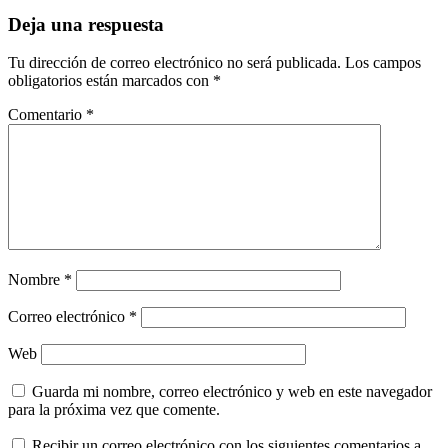
Deja una respuesta
Tu dirección de correo electrónico no será publicada.
Los campos
obligatorios están marcados con
*
Comentario
*
Nombre
*
Correo electrónico
*
Web
Guarda mi nombre, correo electrónico y web en este navegador
para la próxima vez que comente.
Recibir un correo electrónico con los siguientes comentarios a