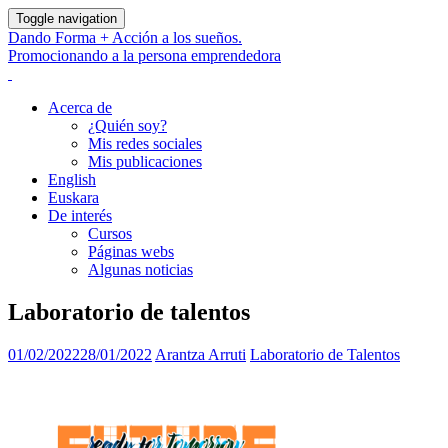
Toggle navigation
Dando Forma + Acción a los sueños.
Promocionando a la persona emprendedora
Acerca de
¿Quién soy?
Mis redes sociales
Mis publicaciones
English
Euskara
De interés
Cursos
Páginas webs
Algunas noticias
Laboratorio de talentos
01/02/2022
28/01/2022
Arantza Arruti
Laboratorio de Talentos