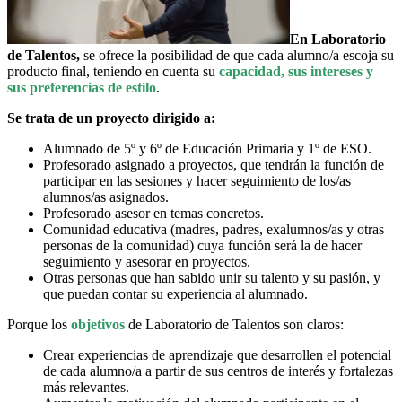
En Laboratorio
de Talentos,
se ofrece la posibilidad de que cada alumno/a escoja su
producto final, teniendo en cuenta su
capacidad, sus intereses y
sus preferencias de estilo
.
Se trata de un proyecto dirigido a:
Alumnado de 5º y 6º de Educación Primaria y 1º de ESO.
Profesorado asignado a proyectos, que tendrán la función de
participar en las sesiones y hacer seguimiento de los/as
alumnos/as asignados.
Profesorado asesor en temas concretos.
Comunidad educativa (madres, padres, exalumnos/as y otras
personas de la comunidad) cuya función será la de hacer
seguimiento y asesorar en proyectos.
Otras personas que han sabido unir su talento y su pasión, y
que puedan contar su experiencia al alumnado.
Porque los
objetivos
de Laboratorio de Talentos son claros:
Crear experiencias de aprendizaje que desarrollen el potencial
de cada alumno/a a partir de sus centros de interés y fortalezas
más relevantes.