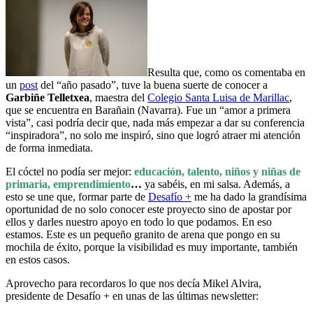
Resulta que, como os comentaba en
un
post
del “año pasado”, tuve la buena suerte de conocer a
Garbiñe Telletxea
, maestra del
Colegio Santa Luisa de Marillac
,
que se encuentra en Barañain (Navarra). Fue un “amor a primera
vista”, casi podría decir que, nada más empezar a dar su conferencia
“inspiradora”, no solo me inspiró, sino que logró atraer mi atención
de forma inmediata.
El cóctel no podía ser mejor:
educación, talento, niños y niñas de
primaria, emprendimiento
…
ya sabéis, en mi salsa. Además, a
esto se une que, formar parte de
Desafío +
me ha dado la grandísima
oportunidad de no solo conocer este proyecto sino de apostar por
ellos y darles nuestro apoyo en todo lo que podamos. En eso
estamos. Este es un pequeño granito de arena que pongo en su
mochila de éxito, porque la visibilidad es muy importante, también
en estos casos.
Aprovecho para recordaros lo que nos decía Mikel Alvira,
presidente de Desafío + en unas de las últimas newsletter: