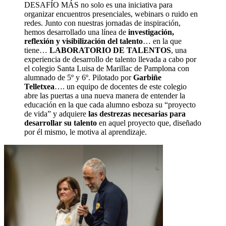
DESAFÍO MÁS no solo es una iniciativa para
organizar encuentros presenciales, webinars o ruido en
redes. Junto con nuestras jornadas de inspiración,
hemos desarrollado una línea de
investigación,
reflexión y visibilización del talento
… en la que
tiene…
LABORATORIO DE TALENTOS
, una
experiencia de desarrollo de talento llevada a cabo por
el colegio Santa Luisa de Marillac de Pamplona con
alumnado de 5º y 6º. Pilotado por
Garbiñe
Telletxea
…. un equipo de docentes de este colegio
abre las puertas a una nueva manera de entender la
educación en la que cada alumno esboza su “proyecto
de vida” y adquiere
las destrezas necesarias para
desarrollar su talento
en aquel proyecto que, diseñado
por él mismo, le motiva al aprendizaje.