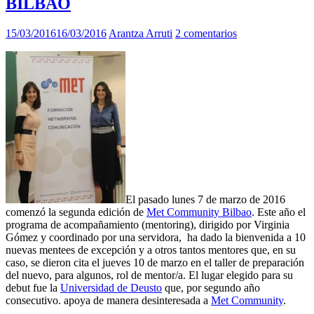
BILBAO
15/03/2016
16/03/2016
Arantza Arruti
2 comentarios
El pasado lunes 7 de marzo de 2016
comenzó la segunda edición de
Met Community Bilbao
. Este año el
programa de acompañamiento (mentoring), dirigido por Virginia
Gómez y coordinado por una servidora, ha dado la bienvenida a 10
nuevas mentees de excepción y a otros tantos mentores que, en su
caso, se dieron cita el jueves 10 de marzo en el taller de preparación
del nuevo, para algunos, rol de mentor/a. El lugar elegido para su
debut fue la
Universidad de Deusto
que, por segundo año
consecutivo. apoya de manera desinteresada a
Met Community
.