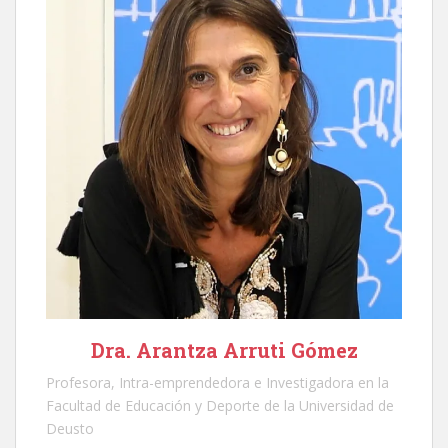
Dra. Arantza Arruti Gómez
Profesora, Intra-emprendedora e Investigadora en la
Facultad de Educación y Deporte de la Universidad de
Deusto