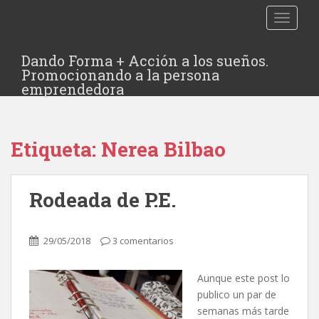
TOGGLE
Dando Forma + Acción a los sueños.
Promocionando a la persona
emprendedora
Etiqueta:
Nerea Bilbao
Rodeada de P.E.
29/05/2018
3 comentarios
Aunque este post lo
publico un par de
semanas más tarde