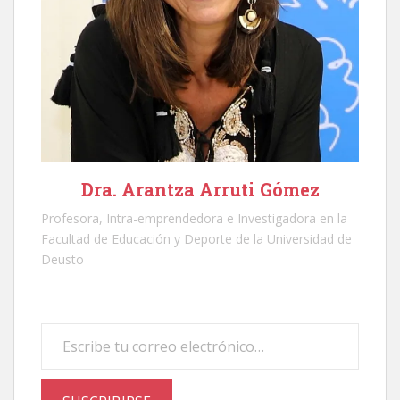
Dra. Arantza Arruti Gómez
Profesora, Intra-emprendedora e Investigadora en la
Facultad de Educación y Deporte de la Universidad de
Deusto
Escribe tu correo electrónico…