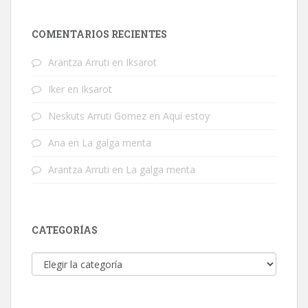
COMENTARIOS RECIENTES
Arantza Arruti
en
Iksarot
Iker
en
Iksarot
Neskuts Arruti Gomez
en
Aquí estoy
Ana
en
La galga menta
Arantza Arruti
en
La galga menta
CATEGORÍAS
Categorías