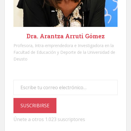
Dra. Arantza Arruti Gómez
Profesora, Intra-emprendedora e Investigadora en la
Facultad de Educación y Deporte de la Universidad de
Deusto
Escribe tu correo electrónico…
SUSCRIBIRSE
Únete a otros 1.023 suscriptores