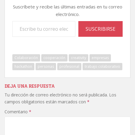
Suscríbete y recibe las últimas entradas en tu correo
electrónico.
Escribe tu correo electrónico…
SUSCRIBIRSE
Colaboración
cooperación
creativity
empresas
hackathon
personas
profesional
trabajo colaborativo
DEJA UNA RESPUESTA
Tu dirección de correo electrónico no será publicada.
Los
campos obligatorios están marcados con
*
Comentario
*