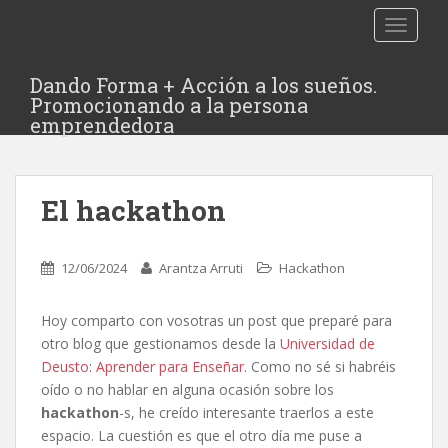
TOGGLE
Dando Forma + Acción a los sueños.
Promocionando a la persona
emprendedora
El hackathon
12/06/2024
Arantza Arruti
Hackathon
Hoy comparto con vosotras un post que preparé para
otro blog que gestionamos desde la
Universidad de
Deusto
:
Aprender para Enseñar
. Como no sé si habréis
oído o no hablar en alguna ocasión sobre los
hackathon
-s, he creído interesante traerlos a este
espacio.
La cuestión es que el otro día me puse a