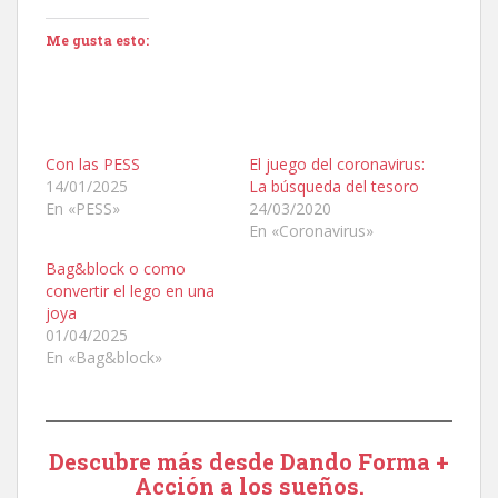
Me gusta esto:
Con las PESS
El juego del coronavirus:
14/01/2025
La búsqueda del tesoro
En «PESS»
24/03/2020
En «Coronavirus»
Bag&block o como
convertir el lego en una
joya
01/04/2025
En «Bag&block»
Descubre más desde Dando Forma +
Acción a los sueños.