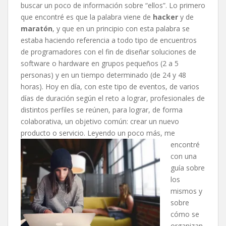
buscar un poco de información sobre “ellos”. Lo primero
que encontré es que la palabra viene de
hacker
y de
maratón
, y que en un principio con esta palabra se
estaba haciendo referencia a todo tipo de encuentros
de programadores con el fin de diseñar soluciones de
software o hardware en grupos pequeños (2 a 5
personas) y en un tiempo determinado (de 24 y 48
horas). Hoy en día, con este tipo de eventos, de varios
días de duración según el reto a lograr, profesionales de
distintos perfiles se reúnen, para lograr, de forma
colaborativa, un objetivo común: crear un nuevo
producto o servicio.
Leyendo un poco más, me
encontré
con una
guía sobre
los
mismos y
sobre
cómo se
organizan,