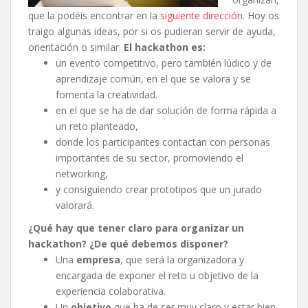
que la podéis encontrar en la
siguiente dirección
. Hoy os
traigo algunas ideas, por si os pudieran servir de ayuda,
orientación o similar.
El hackathon es:
un evento competitivo, pero también lúdico y de
aprendizaje común, en el que se valora y se
fomenta la creatividad.
en el que se ha de dar solución de forma rápida a
un reto planteado,
donde los participantes contactan con personas
importantes de su sector, promoviendo el
networking,
y consiguiendo crear prototipos que un jurado
valorará.
¿Qué hay que tener claro para organizar un
hackathon? ¿De qué debemos disponer?
Una
empresa
, que será la organizadora y
encargada de exponer el reto u objetivo de la
experiencia colaborativa.
Un
objetivo
que ha de ser muy claro y estar bien