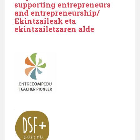
supporting entrepreneurs
and entrepreneurship/
Ekintzaileak eta
ekintzailetzaren alde