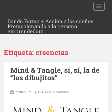
TOGGLE
Dando Forma + Acción a los sueños.
Promocionando a la persona
emprendedora
Etiqueta:
creencias
Mind & Tangle, sí, sí, la de
“los dibujitos”
27/04/2021
Deja un comentario