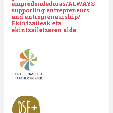
empredendedoras/ALWAYS
supporting entrepreneurs
and entrepreneurship/
Ekintzaileak eta
ekintzailetzaren alde