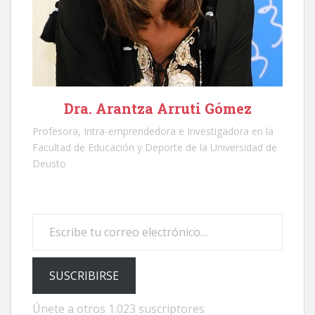
Dra. Arantza Arruti Gómez
Profesora, Intra-emprendedora e Investigadora en la
Facultad de Educación y Deporte de la Universidad de
Deusto
Escribe tu correo electrónico…
SUSCRIBIRSE
Únete a otros 1.023 suscriptores