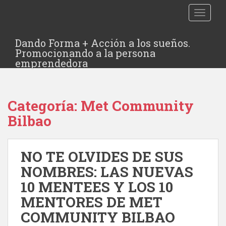
TOGGLE
Dando Forma + Acción a los sueños.
Promocionando a la persona
emprendedora
Categoría:
Met Community
Bilbao
NO TE OLVIDES DE SUS
NOMBRES: LAS NUEVAS
10 MENTEES Y LOS 10
MENTORES DE MET
COMMUNITY BILBAO