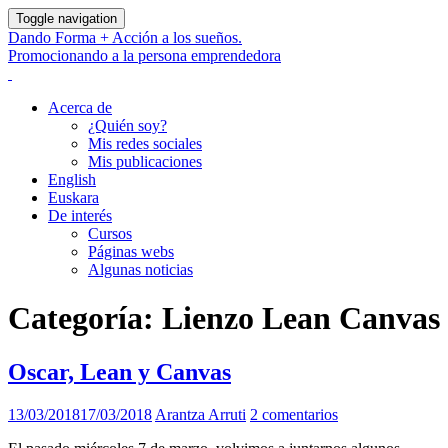
Toggle navigation
Dando Forma + Acción a los sueños.
Promocionando a la persona emprendedora
Acerca de
¿Quién soy?
Mis redes sociales
Mis publicaciones
English
Euskara
De interés
Cursos
Páginas webs
Algunas noticias
Categoría:
Lienzo Lean Canvas
Oscar, Lean y Canvas
13/03/2018
17/03/2018
Arantza Arruti
2 comentarios