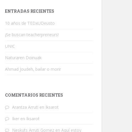
ENTRADAS RECIENTES
10 años de TEDxUDeusto
¡Se buscan teacherpreneurs!
UNIC
Naturaren Doinuak
Ahmad Joudeh, bailar o morir
COMENTARIOS RECIENTES
Arantza Arruti
en
Iksarot
Iker
en
Iksarot
Neskuts Arruti Gomez
en
Aquí estoy