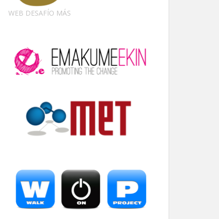
WEB DESAFÍO MÁS