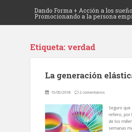
Dando Forma + Acción a los sueño
Promocionando a la persona emp
Etiqueta:
verdad
La generación elástic
15/05/2018
2 comentarios
Seguro que 
refiero, por
de los mille
semanas me 