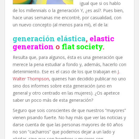
igual que si os hablo
de los millennials o la generación Y, ¿es así?. Pues bien,
hace unas semanas me encontré, por casualidad, con
un nuevo concepto (al menos para mí), el de la:
generación elástica
,
elastic
generation
o
flat society
.
Resulta que, para algunos, ésta es una generación que
merece la pena estudiar a fondo y, además, hacerlo con
detenimiento. Ese es el caso de los que trabajan en
J.
Walter Thompson
, quienes han decidido publicar no uno
sino dos informes sobre esta generación (uno en
general y otro centrado en las mujeres). ¿Os apetece
saber un poco más de esta generación?
Seguro que sois conscientes de que nuestros “mayores”
vienen pisando fuerte. No hay más que ver las noticias y
darse cuenta de que las personas mayores de 60 años
no son “cacharros” que podemos dejar a un lado y
olvidar, sino que son hombres y mujeres con