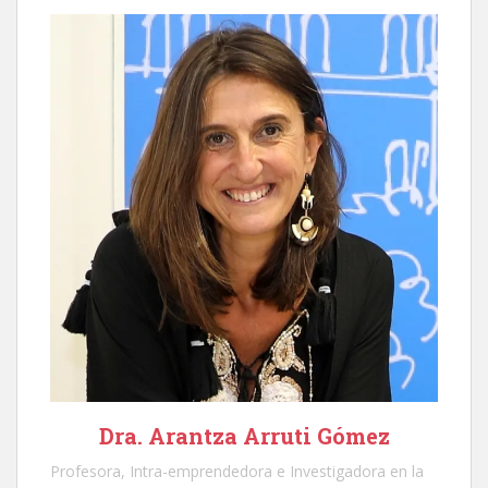
Dra. Arantza Arruti Gómez
Profesora, Intra-emprendedora e Investigadora en la