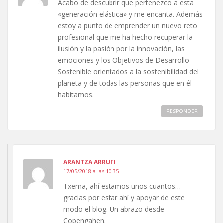
Acabo de descubrir que pertenezco a esta
«generación elástica» y me encanta. Además
estoy a punto de emprender un nuevo reto
profesional que me ha hecho recuperar la
ilusión y la pasión por la innovación, las
emociones y los Objetivos de Desarrollo
Sostenible orientados a la sostenibilidad del
planeta y de todas las personas que en él
habitamos.
RESPONDER
ARANTZA ARRUTI
17/05/2018 a las 10:35
Txema, ahí estamos unos cuantos…
gracias por estar ahí y apoyar de este
modo el blog. Un abrazo desde
Copengahen.