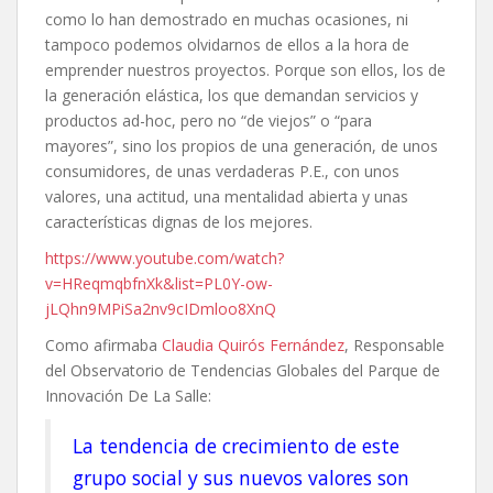
como lo han demostrado en muchas ocasiones, ni
tampoco podemos olvidarnos de ellos a la hora de
emprender nuestros proyectos. Porque son ellos, los de
la generación elástica, los que demandan servicios y
productos ad-hoc, pero no “de viejos” o “para
mayores”, sino los propios de una generación, de unos
consumidores, de unas verdaderas P.E., con unos
valores, una actitud, una mentalidad abierta y unas
características dignas de los mejores.
https://www.youtube.com/watch?
v=HReqmqbfnXk&list=PL0Y-ow-
jLQhn9MPiSa2nv9cIDmloo8XnQ
Como afirmaba
Claudia Quirós Fernández
, Responsable
del Observatorio de Tendencias Globales del Parque de
Innovación De La Salle:
La tendencia de crecimiento de este
grupo social y sus nuevos valores son