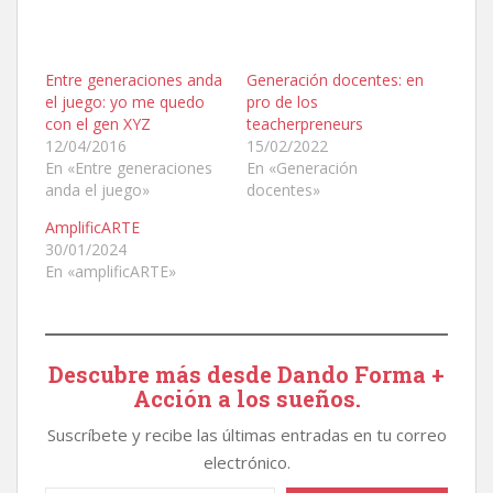
Entre generaciones anda
Generación docentes: en
el juego: yo me quedo
pro de los
con el gen XYZ
teacherpreneurs
12/04/2016
15/02/2022
En «Entre generaciones
En «Generación
anda el juego»
docentes»
AmplificARTE
30/01/2024
En «amplificARTE»
Descubre más desde Dando Forma +
Acción a los sueños.
Suscríbete y recibe las últimas entradas en tu correo
electrónico.
Escribe tu correo electrónico…