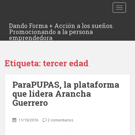
TOGGLE
Dando Forma + Acción a los sueños.
Promocionando a la persona
emprendedora
Etiqueta:
tercer edad
ParaPUPAS, la plataforma
que lidera Arancha
Guerrero
11/10/2016
2 comentarios