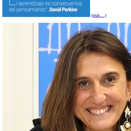
(más…)