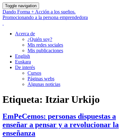
Toggle navigation
Dando Forma + Acción a los sueños.
Promocionando a la persona emprendedora
Acerca de
¿Quién soy?
Mis redes sociales
Mis publicaciones
English
Euskara
De interés
Cursos
Páginas webs
Algunas noticias
Etiqueta:
Itziar Urkijo
EmPeCemos: personas dispuestas a
enseñar a pensar y a revolucionar la
enseñanza