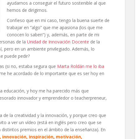
ayudarnos a conseguir el futuro sostenible al que
hemos de dirigirnos.
Confieso que en mi caso, tengo la buena suerte de
trabajar en “algo” que me apasiona (los que me
conocen lo saben”) y, además, en parte de mi
ersonas de la
Unidad de Innovación Docente
de la
sí, pero en un ambiente privilegiado. Además, lo
se puede pedir?
as (si no, estaba segura que
Marta Roldán me lo iba
 me he acordado de lo importante que es ser hoy en
a educación, y hoy me ha parecido más que
fesorado innovador y emprendedor o teacherpreneur,
a de la creatividad y la innovación, y porque creo que
to a ver un vídeo (está en inglés pero creo que se
 distintos premios en el ámbito de la enseñanza). En
, innovación, inspiración, motivación,