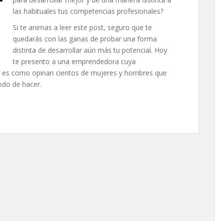
las habituales tus competencias profesionales?
Si te animas a leer este post, seguro que te
quedarás con las ganas de probar una forma
distinta de desarrollar aún más tu potencial. Hoy
te presento a una emprendedora cuya
sí es como opinan cientos de mujeres y hombres que
odo de hacer.