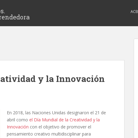
s.
ACE
rendedora
eatividad y la Innovación
En 2018, las Naciones Unidas designaron el 21 de
abril como
el Día Mundial de la Creatividad y la
Innovación
con el objetivo de promover el
pensamiento creativo multidisciplinar para