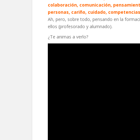
colaboración, comunicación, pensamiento 
personas, cariño, cuidado, competencias 
Ah, pero, sobre todo, pensando en la formaci
ellos (profesorado y alumnado).
¿Te animas a verlo?