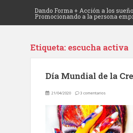
Dando Forma + Acción a los sueño
Promocionando a la persona emp
Etiqueta:
escucha activa
Día Mundial de la Cr
21/04/2020
3 comentarios