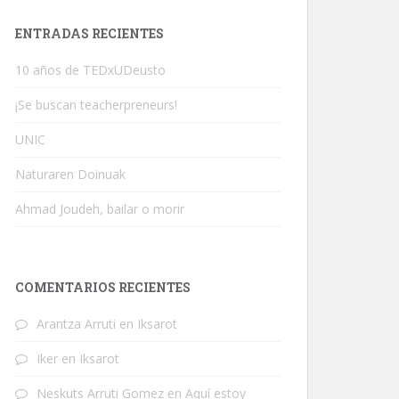
ENTRADAS RECIENTES
10 años de TEDxUDeusto
¡Se buscan teacherpreneurs!
UNIC
Naturaren Doinuak
Ahmad Joudeh, bailar o morir
COMENTARIOS RECIENTES
Arantza Arruti
en
Iksarot
Iker
en
Iksarot
Neskuts Arruti Gomez
en
Aquí estoy