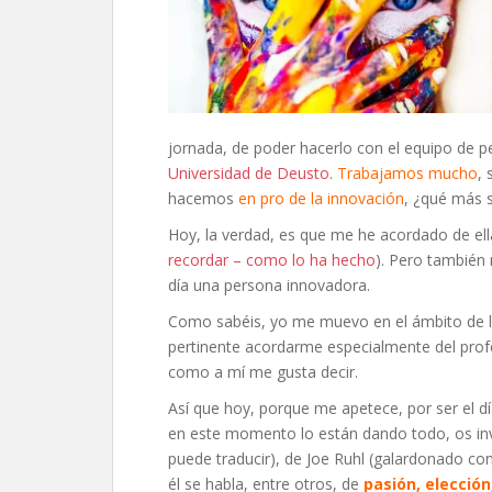
jornada, de poder hacerlo con el equipo de p
Universidad de Deusto
.
Trabajamos mucho
, 
hacemos
en pro de la innovación
, ¿qué más 
Hoy, la verdad, es que me he acordado de ell
recordar – como lo ha hecho
). Pero también
día una persona innovadora.
Como sabéis, yo me muevo en el ámbito de l
pertinente acordarme especialmente del pro
como a mí me gusta decir.
Así que hoy, porque me apetece, por ser el dí
en este momento lo están dando todo, os invi
puede traducir), de Joe Ruhl (galardonado con
él se habla, entre otros, de
pasión, elección