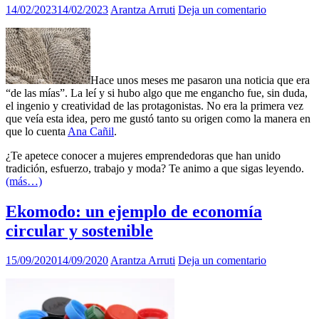
14/02/2023
14/02/2023
Arantza Arruti
Deja un comentario
Hace unos meses me pasaron una noticia que era
“de las mías”. La leí y si hubo algo que me engancho fue, sin duda,
el ingenio y creatividad de las protagonistas. No era la primera vez
que veía esta idea, pero me gustó tanto su origen como la manera en
que lo cuenta
Ana Cañil
.
¿Te apetece conocer a mujeres emprendedoras que han unido
tradición, esfuerzo, trabajo y moda? Te animo a que sigas leyendo.
(más…)
Ekomodo: un ejemplo de economía
circular y sostenible
15/09/2020
14/09/2020
Arantza Arruti
Deja un comentario