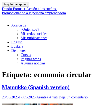
Toggle navigation
Dando Forma + Acción a los sueños.
Promocionando a la persona emprendedora
Acerca de
¿Quién soy?
Mis redes sociales
Mis publicaciones
English
Euskara
De interés
Cursos
Páginas webs
Algunas noticias
Etiqueta:
economía circular
Mamukko (Spanish version)
20/05/2025
17/05/2025
Arantza Arruti
Deja un comentario