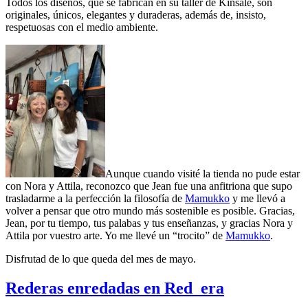
Todos los diseños, que se fabrican en su taller de Kinsale, son
originales, únicos, elegantes y duraderas, además de, insisto,
respetuosas con el medio ambiente.
Aunque cuando visité la tienda no pude estar
con Nora y Attila, reconozco que Jean fue una anfitriona que supo
trasladarme a la perfección la filosofía de
Mamukko
y me llevó a
volver a pensar que otro mundo más sostenible es posible. Gracias,
Jean, por tu tiempo, tus palabas y tus enseñanzas, y gracias Nora y
Attila por vuestro arte. Yo me llevé un “trocito” de
Mamukko
.
Disfrutad de lo que queda del mes de mayo.
Rederas enredadas en Red_era