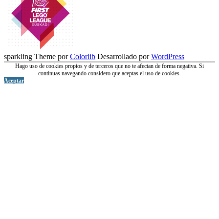
sparkling Theme por
Colorlib
Desarrollado por
WordPress
Hago uso de cookies propios y de terceros que no te afectan de forma negativa. Si
continuas navegando considero que aceptas el uso de cookies.
Aceptar