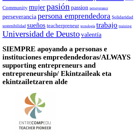
pasión
mujer
passion
Community
perseverance
persona emprendedora
perseverancia
Solidaridad
trabajo
sueños
teacherpreneur
sostenibilidad
training
tecnología
Universidad de Deusto
valentía
SIEMPRE apoyando a personas e
instituciones empredendedoras/ALWAYS
supporting entrepreneurs and
entrepreneurship/ Ekintzaileak eta
ekintzailetzaren alde