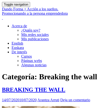
Toggle navigation
Dando Forma + Acción a los sueños.
Promocionando a la persona emprendedora
Acerca de
¿Quién soy?
Mis redes sociales
Mis publicaciones
English
Euskara
De interés
Cursos
Páginas webs
Algunas noticias
Categoría:
Breaking the wall
BREAKING THE WALL
14/07/2020
10/07/2020
Arantza Arruti
Deja un comentario