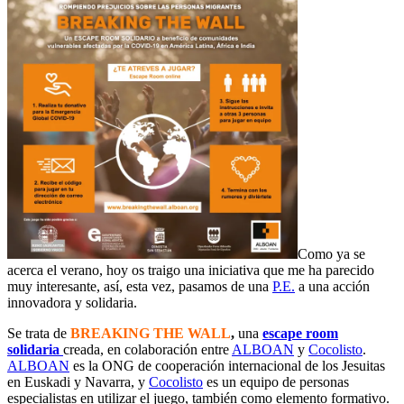
Como ya se
acerca el verano, hoy os traigo una iniciativa que me ha parecido
muy interesante, así, esta vez, pasamos de una
P.E.
a una acción
innovadora y solidaria.
Se trata de
BREAKING THE WALL
,
una
escape room
solidaria
creada, en colaboración entre
ALBOAN
y
Cocolisto
.
ALBOAN
es la ONG de cooperación internacional de los Jesuitas
en Euskadi y Navarra, y
Cocolisto
es un equipo de personas
especialistas en utilizar el juego, también como elemento formativo.