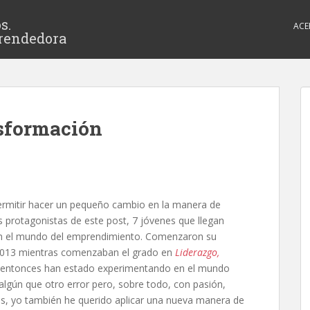
s.
ACE
rendedora
nsformación
ermitir hacer un pequeño cambio en la manera de
s protagonistas de este post, 7 jóvenes que llegan
n el mundo del emprendimiento. Comenzaron su
2013 mientras comenzaban el grado en
Liderazgo,
entonces han estado experimentando en el mundo
algún que otro error pero, sobre todo, con pasión,
s, yo también he querido aplicar una nueva manera de