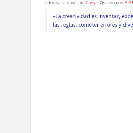
informar a través de
Canva
. Os dejo con
BIG
«La creatividad es inventar, exp
las reglas, cometer errores y div