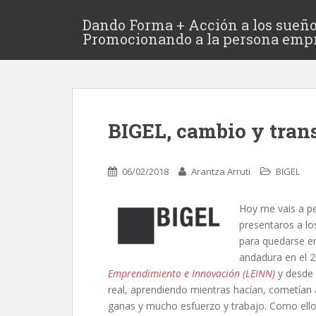
Dando Forma + Acción a los sueño
Promocionando a la persona emp
BIGEL, cambio y tra
06/02/2018
Arantza Arruti
BIGEL
Hoy me vais a p
presentaros a lo
para quedarse e
andadura en el 
Emprendimiento e Innovación (LEINN)
y desde 
real, aprendiendo mientras hacían, cometían 
ganas y mucho esfuerzo y trabajo. Como ello