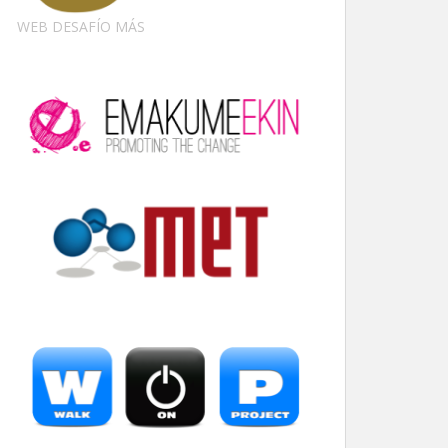
WEB DESAFÍO MÁS