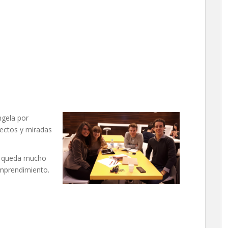
ngela por
ectos y miradas
ún queda mucho
emprendimiento.