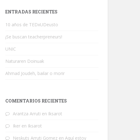
ENTRADAS RECIENTES
10 años de TEDxUDeusto
¡Se buscan teacherpreneurs!
UNIC
Naturaren Doinuak
Ahmad Joudeh, bailar o morir
COMENTARIOS RECIENTES
Arantza Arruti
en
Iksarot
Iker
en
Iksarot
Neskuts Arruti Gomez
en
Aquí estoy