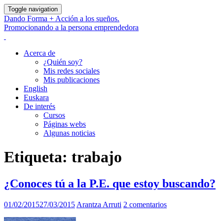
Toggle navigation
Dando Forma + Acción a los sueños.
Promocionando a la persona emprendedora
Acerca de
¿Quién soy?
Mis redes sociales
Mis publicaciones
English
Euskara
De interés
Cursos
Páginas webs
Algunas noticias
Etiqueta:
trabajo
¿Conoces tú a la P.E. que estoy buscando?
01/02/2015
27/03/2015
Arantza Arruti
2 comentarios