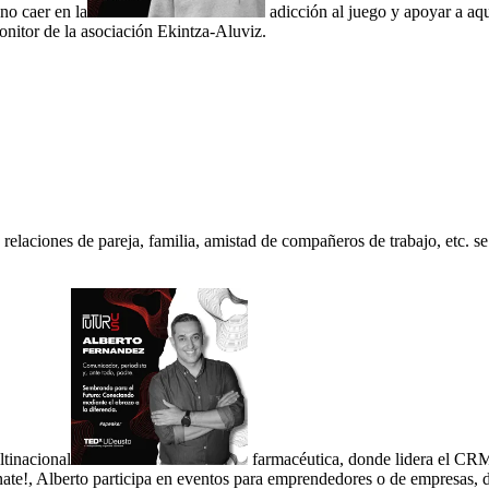
no caer en la
adicción al juego y apoyar a aq
nitor de la asociación Ekintza-Aluviz.
 relaciones de pareja, familia, amistad de compañeros de trabajo, etc. s
ltinacional
farmacéutica, donde lidera el CRM a
te!, Alberto participa en eventos para emprendedores o de empresas, do