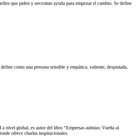
uellos que piden y necesitan ayuda para empezar el cambio. Se define
e define como una persona sensible y empática, valiente, despistada,
 nivel global, es autor del libro “Empresas autistas: Vuelta al
nde ofrece charlas inspiracionales.