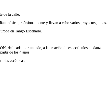
e de la calle.
dian música profesionalmente y llevan a cabo varios proyectos juntos.
Europa en Tango Escenario.
N, dedicada, por un lado, a la creación de espectáculos de danza
partir de los 4 años.
 artes escénicas.