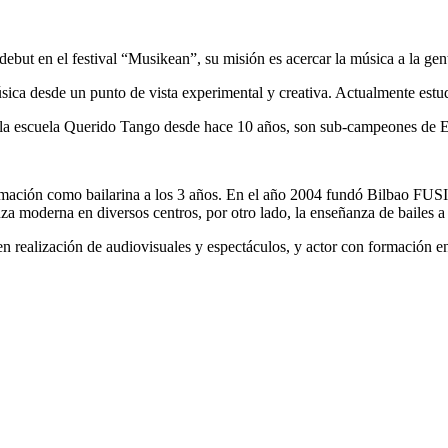
ebut en el festival “Musikean”, su misión es acercar la música a la gent
úsica desde un punto de vista experimental y creativa. Actualmente estu
 la escuela Querido Tango desde hace 10 años, son sub-campeones de 
ación como bailarina a los 3 años. En el año 2004 fundó Bilbao FUSIO
za moderna en diversos centros, por otro lado, la enseñanza de bailes a 
n realización de audiovisuales y espectáculos, y actor con formación en