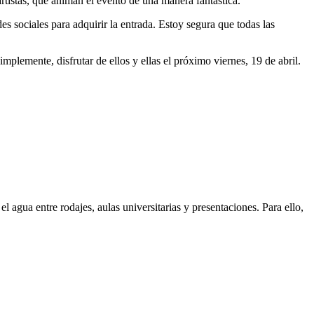
artistas, que animan el evento de una manera fantástica.
des sociales para adquirir la entrada. Estoy segura que todas las
mplemente, disfrutar de ellos y ellas el próximo viernes, 19 de abril.
 agua entre rodajes, aulas universitarias y presentaciones. Para ello,