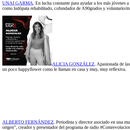
UNAI GARMA
. En lucha constante para ayudar a los más jóvenes a 
como ludópata rehabilitado, cofundador de A90grados y voluntario/mo
ALICIA GONZÁLEZ
. Apasionada de las
un poco happyflower como le llaman en casa y muy, muy reflexiva.
ALBERTO FERNÁNDEZ
. Periodista y director asociado en una mu
origen”, creador y presentador del programa de radio #Comrevoluciona