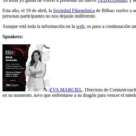
Ya tenía yo ganas de volver a presentar un nuevo
TEDxUDeusto
, y 
Esta año, el 19 de abril, la
Sociedad Filarmónica
de Bilbao vuelve a 
personas participantes no nos dejarán indiferente.
Aunque está toda la información en la
web
, os paso a continuación un
Speakers:
EVA MARCIEL
. Directora de Comunicoach, 
en su momento, tuvo que enfrentarse a su dragón para vencer el miedo