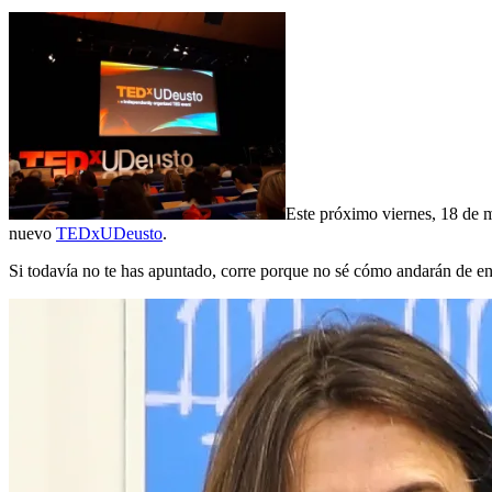
Este próximo viernes, 18 de m
nuevo
TEDxUDeusto
.
Si todavía no te has apuntado, corre porque no sé cómo andarán de en