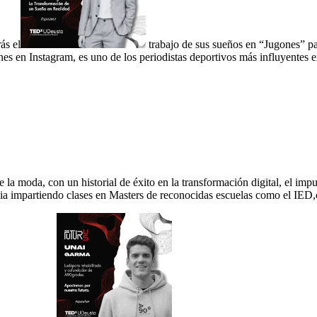
ás el
trabajo de sus sueños en “Jugones” pa
s en Instagram, es uno de los periodistas deportivos más influyentes en
e la moda, con un historial de éxito en la transformación digital, el im
cia impartiendo clases en Masters de reconocidas escuelas como el IED,