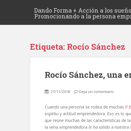
Dando Forma + Acción a los sueño
Promocionando a la persona emp
Etiqueta:
Rocío Sánchez
Rocío Sánchez, una 
27/11/2018
Deja un comentario
Cuando una persona se rodea de muchas
P.E
espíritu y actitud emprendedora. Eso es lo q
que reúne muchas de las características de l
la vena emprendedora
le ha salido
a nuestra P