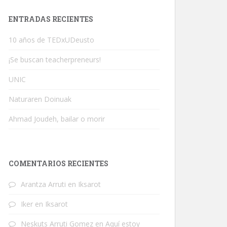
ENTRADAS RECIENTES
10 años de TEDxUDeusto
¡Se buscan teacherpreneurs!
UNIC
Naturaren Doinuak
Ahmad Joudeh, bailar o morir
COMENTARIOS RECIENTES
Arantza Arruti
en
Iksarot
Iker
en
Iksarot
Neskuts Arruti Gomez
en
Aquí estoy