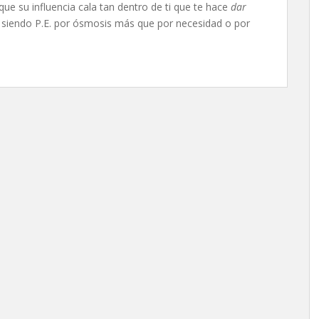
ue su influencia cala tan dentro de ti que te hace
dar
siendo P.E. por ósmosis más que por necesidad o por