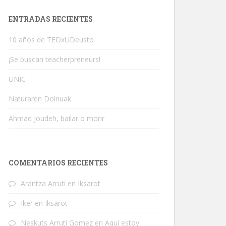
ENTRADAS RECIENTES
10 años de TEDxUDeusto
¡Se buscan teacherpreneurs!
UNIC
Naturaren Doinuak
Ahmad Joudeh, bailar o morir
COMENTARIOS RECIENTES
Arantza Arruti
en
Iksarot
Iker
en
Iksarot
Neskuts Arruti Gomez
en
Aquí estoy