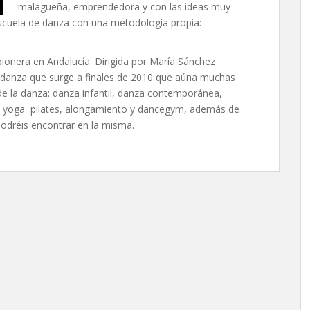
malagueña, emprendedora y con las ideas muy
escuela de danza con una metodología propia:
ionera en Andalucía. Dirigida por María Sánchez
danza que surge a finales de 2010 que aúna muchas
de la danza: danza infantil, danza contemporánea,
ia, yoga pilates, alongamiento y dancegym, además de
podréis encontrar en la misma.