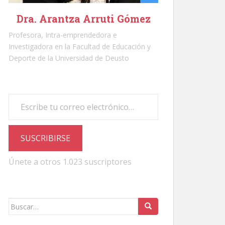
Dra. Arantza Arruti Gómez
Profesora, Intra-emprendedora e
Investigadora en la Facultad de Educación y
Deporte de la Universidad de Deusto
Escribe tu correo electrónico…
SUSCRIBIRSE
Únete a otros 1.023 suscriptores
Buscar: