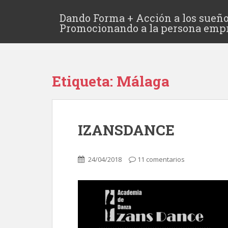
Dando Forma + Acción a los sueño
Promocionando a la persona emp
Etiqueta:
Málaga
IZANSDANCE
24/04/2018
11 comentarios