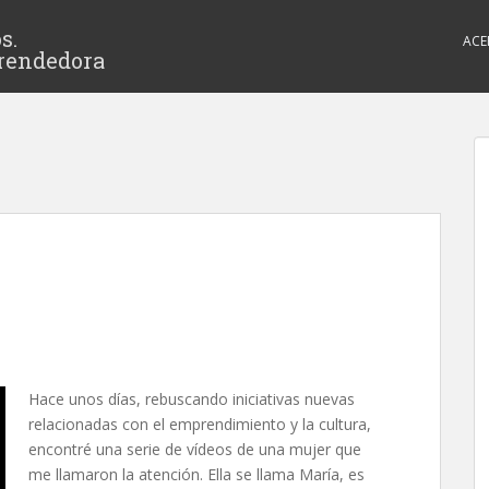
s.
ACE
rendedora
Hace unos días, rebuscando iniciativas nuevas
relacionadas con el emprendimiento y la cultura,
encontré una serie de vídeos de una mujer que
me llamaron la atención. Ella se llama María, es