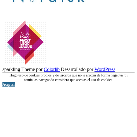
sparkling Theme por
Colorlib
Desarrollado por
WordPress
Hago uso de cookies propios y de terceros que no te afectan de forma negativa. Si
continuas navegando considero que aceptas el uso de cookies.
Aceptar