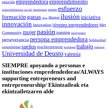
emprendedora
emprendimiento
emoción
esfuerzo
equipo
emprendimiento social
entrepreneur
ilusión
ganas
formación
iniciativa
illusion
ideas
innovación
jóvenes emprendedores
innovation
Met
pasión
mujer
passion
Community
perseverance
persona emprendedora
perseverancia
Solidaridad
trabajo
sueños
teacherpreneur
sostenibilidad
training
tecnología
Universidad de Deusto
valentía
SIEMPRE apoyando a personas e
instituciones empredendedoras/ALWAYS
supporting entrepreneurs and
entrepreneurship/ Ekintzaileak eta
ekintzailetzaren alde