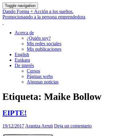
Toggle navigation
Dando Forma + Acción a los sueños.
Promocionando a la persona emprendedora
Acerca de
¿Quién soy?
Mis redes sociales
Mis publicaciones
English
Euskara
De interés
Cursos
Páginas webs
Algunas noticias
Etiqueta:
Maike Bollow
EIPTE!
19/12/2017
Arantza Arruti
Deja un comentario