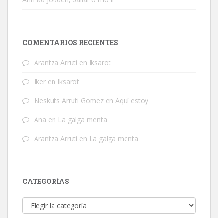
COMENTARIOS RECIENTES
Arantza Arruti
en
Iksarot
Iker
en
Iksarot
Neskuts Arruti Gomez
en
Aquí estoy
Ana
en
La galga menta
Arantza Arruti
en
La galga menta
CATEGORÍAS
Categorías