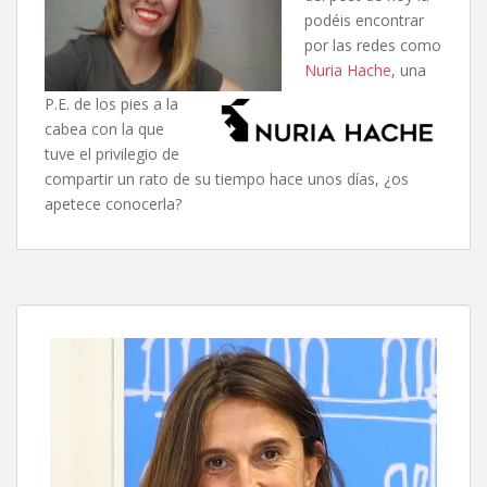
podéis encontrar
por las redes como
Nuria
Hache
, una
P.E. de los pies a la
cabea con la que
tuve el privilegio de
compartir un rato de su tiempo hace unos días, ¿os
apetece conocerla?