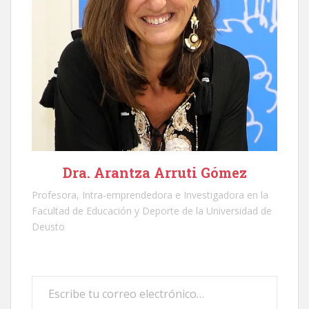
Dra. Arantza Arruti Gómez
Profesora, Intra-emprendedora e Investigadora en la
Facultad de Educación y Deporte de la Universidad de
Deusto
Escribe tu correo electrónico…