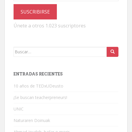
SUSCRIBIRSE
Únete a otros 1.023 suscriptores
Buscar:
ENTRADAS RECIENTES
10 años de TEDxUDeusto
¡Se buscan teacherpreneurs!
UNIC
Naturaren Doinuak
Ahmad Joudeh, bailar o morir