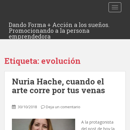
TOGGLE
Dando Forma + Acción a los sueños.
Promocionando a la persona
emprendedora
Etiqueta:
evolución
Nuria Hache, cuando el
arte corre por tus venas
30/10/2018
Deja un comentario
A la protagonista
del post de hoy la