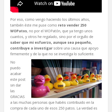
Por eso, como vengo haciendo los últimos años,
también éste me puse como
reto vender 250
WOPatos
, no por el WOPatón, que ya tengo unos
cuantos, y otros he regalado, sino por el orgullo de
saber que mi esfuerzo, aunque sea pequeño,
contribuye a investigar
sobre una causa que apoyo
firmemente y de la que no se investiga lo suficiente.
No
puedo
acabar
este post
sin dar
las
GRACIAS
a las muchas personas que habéis contribuido en la
compra de cada uno de esos 250 patos. La verdad es