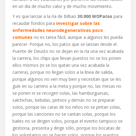
en un día de mucho calor y de mucho movimiento.
Y es que lanzar a la ría de Bilbao
30.000 WOPatos
para
recaudar fondos para
investigar sobre las
enfermedades neurodegenerativas poco
comunes
no es tarea fácil, aunque a algunos les pueda
parecer. Porque no, los patos que se lanzan desde el
Puente de Deusto no se dejan en la ría una vez acabada
la carrera, los chips que llevan puestos no se los ponen
ellos mismos (ni se los quitan una vez acabada la
carrera), porque no llegan solos a la línea de salida,
porque algunos no ven muy bien y necesitan que se les
guíe en su camino a la meta y porque no, las mesas no
se ponen ni se recogen solas, las hamburguesas,
salchichas, bebidas, pintxos y demás no se preparar
solos, porque las caras de los niños no se pintan solas,
porque las canciones no se cantan solas, porque los
bailes no se dirigen solos, porque el evento tampoco se
gestiona, presenta y dirige sólo, porque los bocatas de
los voluntarios no se hacen solos, porque los puestos