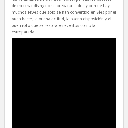
de merchandising no se preparan solos y porque hay
muchos NOes que sólo se han convertido en SÍes por el
buen hacer, la buena actitud, la buena disposición y el
buen rollo que se respira en eventos como la
estropatada.