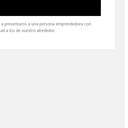
er a presentaros a una persona emprendedora con
ad a los de vuestro alrededor.