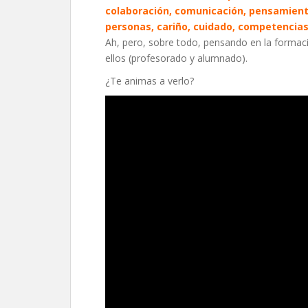
colaboración, comunicación, pensamiento 
personas, cariño, cuidado, competencias 
Ah, pero, sobre todo, pensando en la formaci
ellos (profesorado y alumnado).
¿Te animas a verlo?