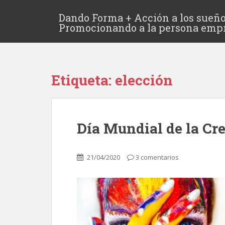
Dando Forma + Acción a los sueño
Promocionando a la persona emp
Etiqueta:
elección
Día Mundial de la Cr
21/04/2020
3 comentarios