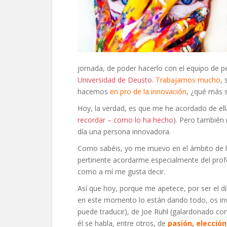
jornada, de poder hacerlo con el equipo de p
Universidad de Deusto
.
Trabajamos mucho
, 
hacemos
en pro de la innovación
, ¿qué más 
Hoy, la verdad, es que me he acordado de ell
recordar – como lo ha hecho
). Pero también
día una persona innovadora.
Como sabéis, yo me muevo en el ámbito de l
pertinente acordarme especialmente del pro
como a mí me gusta decir.
Así que hoy, porque me apetece, por ser el dí
en este momento lo están dando todo, os invi
puede traducir), de Joe Ruhl (galardonado con
él se habla, entre otros, de
pasión, elección