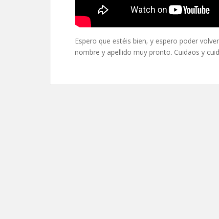
Espero que estéis bien, y espero poder volv
nombre y apellido muy pronto. Cuidaos y cuid