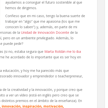
ayudarnos a conseguir el futuro sostenible al que
hemos de dirigirnos.
Confieso que en mi caso, tengo la buena suerte de
trabajar en “algo” que me apasiona (los que me
conocen lo saben”) y, además, en parte de mi
ersonas de la
Unidad de Innovación Docente
de la
sí, pero en un ambiente privilegiado. Además, lo
se puede pedir?
as (si no, estaba segura que
Marta Roldán me lo iba
 me he acordado de lo importante que es ser hoy en
a educación, y hoy me ha parecido más que
fesorado innovador y emprendedor o teacherpreneur,
a de la creatividad y la innovación, y porque creo que
to a ver un vídeo (está en inglés pero creo que se
 distintos premios en el ámbito de la enseñanza). En
, innovación, inspiración, motivación,