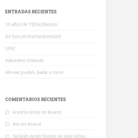
ENTRADAS RECIENTES
10 años de TEDxUDeusto
¡Se buscan teacherpreneurs!
UNIC
Naturaren Doinuak
Ahmad Joudeh, bailar o morir
COMENTARIOS RECIENTES
Arantza Arruti
en
Iksarot
Iker
en
Iksarot
Neskuts Arruti Gomez
en
Aquí estoy