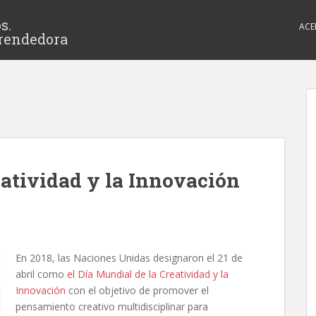
s.
ACE
rendedora
eatividad y la Innovación
En 2018, las Naciones Unidas designaron el 21 de
abril como
el Día Mundial de la Creatividad y la
Innovación
con el objetivo de promover el
pensamiento creativo multidisciplinar para