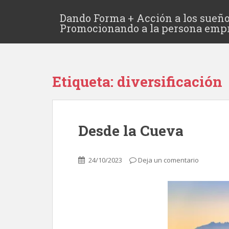
Dando Forma + Acción a los sueño
Promocionando a la persona emp
Etiqueta:
diversificación
Desde la Cueva
24/10/2023
Deja un comentario