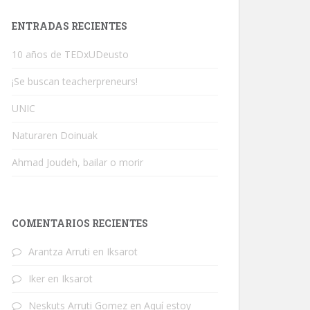
ENTRADAS RECIENTES
10 años de TEDxUDeusto
¡Se buscan teacherpreneurs!
UNIC
Naturaren Doinuak
Ahmad Joudeh, bailar o morir
COMENTARIOS RECIENTES
Arantza Arruti
en
Iksarot
Iker
en
Iksarot
Neskuts Arruti Gomez
en
Aquí estoy