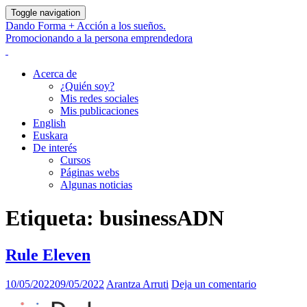
Toggle navigation
Dando Forma + Acción a los sueños.
Promocionando a la persona emprendedora
Acerca de
¿Quién soy?
Mis redes sociales
Mis publicaciones
English
Euskara
De interés
Cursos
Páginas webs
Algunas noticias
Etiqueta:
businessADN
Rule Eleven
10/05/2022
09/05/2022
Arantza Arruti
Deja un comentario