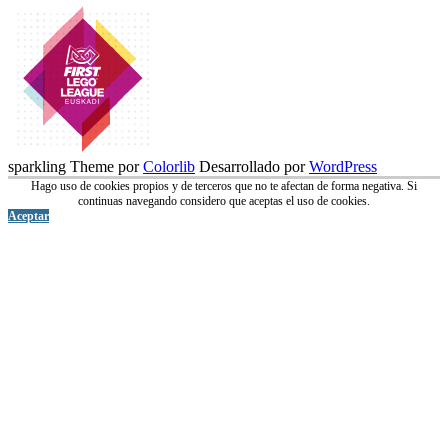
sparkling Theme por
Colorlib
Desarrollado por
WordPress
Hago uso de cookies propios y de terceros que no te afectan de forma negativa. Si
continuas navegando considero que aceptas el uso de cookies.
Aceptar