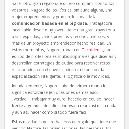
hacer otro gran regalo que quiero compartir con todos
vosotros. Nagore de los Ríos es, sin duda alguna, una
mujer emprendedora y gran profesional de la
comunicación basada en el big data
. Trabajadora
incansable desde muy joven, tiene una gran trayectoria
a sus espaldas, varios premios y reconocimientos, y
más de un proyecto emprendedor hecho realidad. En
estos momentos, Nagore trabaja en
Techfriendly
, un
equipo de profesionales multidisciplinares que diseñan y
desarrollan estrategias de ciudad para resolver retos
relacionados con el envejecimiento, el turismo, la
especialización inteligente, la logística o la movilidad.
Indudablemente, Nagore sabe de primera mano lo
significa esforzarse (en ocasiones demasiado,
¿verdad?), trabajar muy duro, hacerlo en equipo, hacer
frente a grandes desafíos, innovar, crear casi de la nada
y aún así, hacer como si todo fuera fácil.
Estas navidades quiero haceros un regalo que tiene que
ver con Nagore, las organizaciones, las personas, los