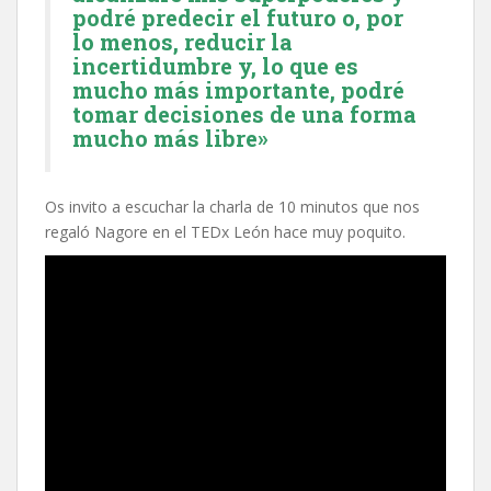
podré predecir el futuro o, por
lo menos, reducir la
incertidumbre y, lo que es
mucho más importante, podré
tomar decisiones de una forma
mucho más libre»
Os invito a escuchar la charla de 10 minutos que nos
regaló Nagore en el TEDx León hace muy poquito.