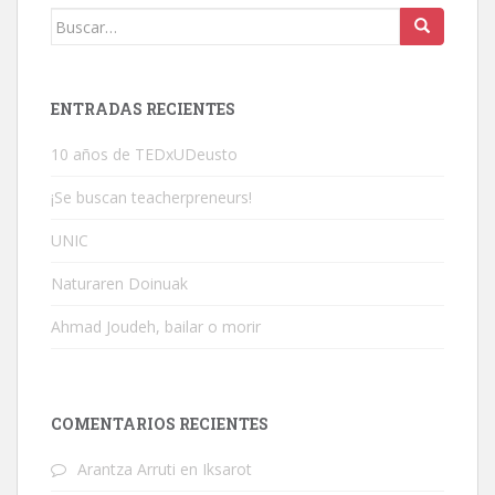
Buscar:
ENTRADAS RECIENTES
10 años de TEDxUDeusto
¡Se buscan teacherpreneurs!
UNIC
Naturaren Doinuak
Ahmad Joudeh, bailar o morir
COMENTARIOS RECIENTES
Arantza Arruti
en
Iksarot