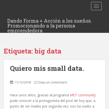
TOGGLE
Dando Forma + Acción a los sueños.
Promocionando a la persona
emprendedora
Etiqueta:
big data
Quiero mis small data.
11/12/2018
Deja un comentario
Hace unos años, gracias al programa
MET community
pude conocer a la protagonista del post de hoy que, a
punto de ser madre por segunda vez, nos ha vuelto a