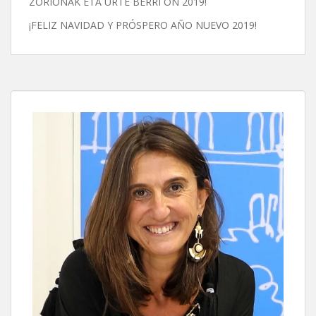
ZORIONAK ETA URTE BERRI ON 2019!
¡FELIZ NAVIDAD Y PRÓSPERO AÑO NUEVO 2019!