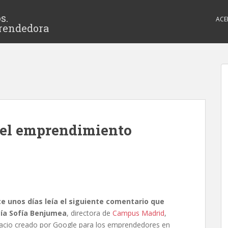
s.
ACE
rendedora
el emprendimiento
e unos días leía el siguiente comentario que
cía
Sofía Benjumea
, directora de
Campus Madrid
,
acio creado por Google para los emprendedores en