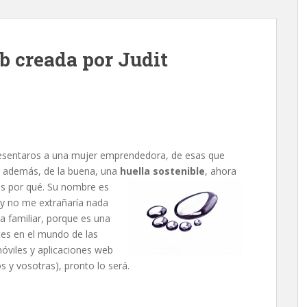
 creada por Judit
esentaros a una mujer emprendedora, de esas que
 y además, de la buena, una
huella sostenible
, ahora
is
por qué. Su nombre es
y no me extrañaría nada
a familiar, porque es una
tes en el mundo de las
óviles y aplicaciones web
s y vosotras), pronto lo será.