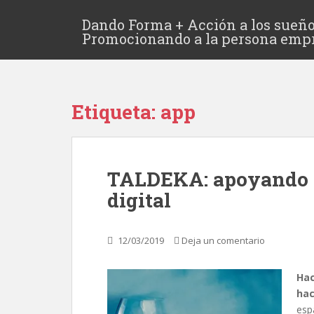
Dando Forma + Acción a los sueño
Promocionando a la persona emp
Etiqueta:
app
TALDEKA: apoyando 
digital
12/03/2019
Deja un comentario
Hac
ha
esp