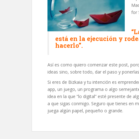
Mad
for
“L
está en la ejecución y rod
hacerlo”.
Así es como quiero comenzar este post, porq
ideas sino, sobre todo, dar el paso y ponerla
Si eres de Bizkaia y tu intención es emprende
app, un juego, un programa o algo semejante,
idea en la que “lo digital” esté presente de 
a que sigas conmigo. Seguro que tienes en me
juega algún papel, pequeño o grande.