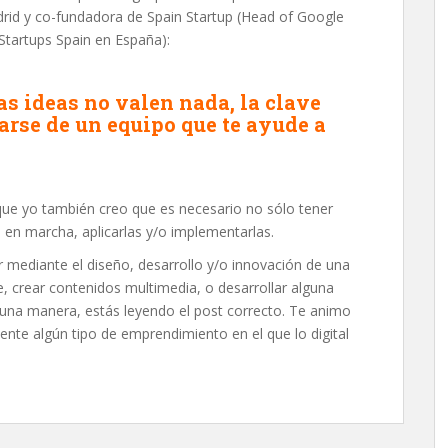
rid y co-fundadora de Spain Startup (Head of Google
 Startups Spain en España):
as ideas no valen nada, la clave
earse de un equipo que te ayude a
ue yo también creo que es necesario no sólo tener
s en marcha, aplicarlas y/o implementarlas.
r mediante el diseño, desarrollo y/o innovación de una
 crear contenidos multimedia, o desarrollar alguna
alguna manera, estás leyendo el post correcto. Te animo
nte algún tipo de emprendimiento en el que lo digital